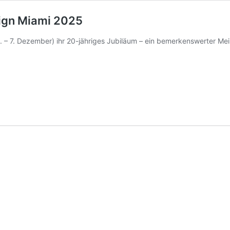
sign Miami 2025
3. – 7. Dezember) ihr 20-jähriges Jubiläum – ein bemerkenswerter Mei