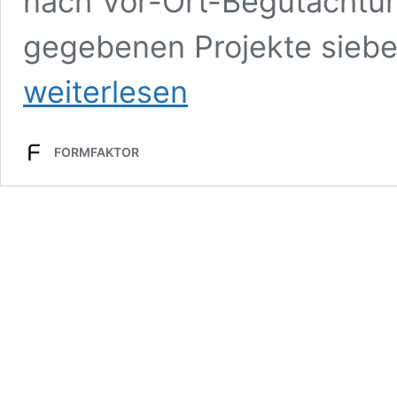
nach Vor-Ort-Begutachtun
gegebenen Projekte sieb
weiterlesen
FORMFAKTOR