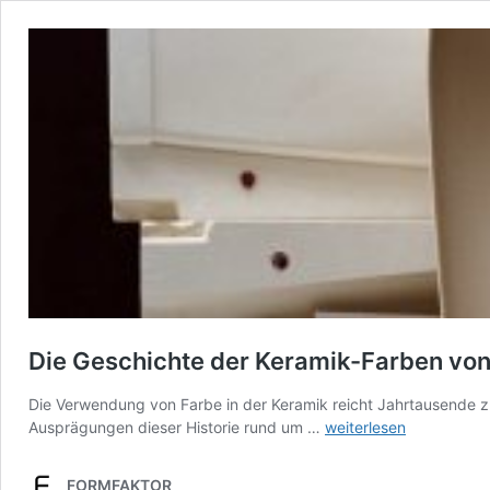
Die Geschichte der Keramik-Farben von
Die Verwendung von Farbe in der Keramik reicht Jahrtausende zur
Die
Ausprägungen dieser Historie rund um …
weiterlesen
Geschichte
der
FORMFAKTOR