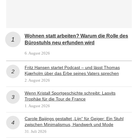
Wohnen statt arbeiten? Warum die Rolle des
Bürostuhls neu erfunden wird
6. August 2026
Fritz Hansen startet Podcast – und lässt Thomas
Kjærholm über das Erbe seines Vaters sprechen
2. August 2026
Wenn Kristall Sportgeschichte schreibt: Lasvits
Trophäe für die Tour de France
1. August 2026
Carole Baijings gestaltet „Lijn“ für Geiger: Ein Stuhl
zwischen Minimalismus, Handwerk und Mode
31. Juli 2026