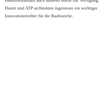
Industriestandard auch anderen Büros zur Verfügung.
Damit sind ATP architekten ingenieure ein wichtiger
Innovationstreiber für die Baubranche.