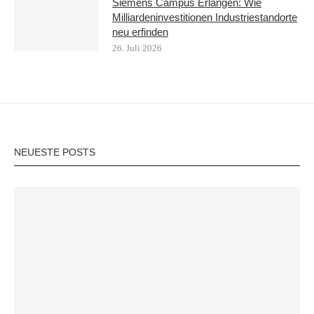
Siemens Campus Erlangen: Wie
Milliardeninvestitionen Industriestandorte
neu erfinden
26. Juli 2026
NEUESTE POSTS