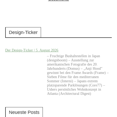
Design-Ticker
Der Design-Ticker | 5. August 2026
– Fruchtige Bushaltestellen in Japan
(designboom) – Ausstellung zur
amerikanischen Fotografie des 20.
Jahrhunderts (Domus) – „Anji Hood“
gewinnt bei den Frame Awards (Frame) –
Sieben Filme für den mediterranen
Sommer (Interni) – Japans extrem
platzsparende Parklösungen (Core77) –
Ushers persönliches Wohnkonzept in
Atlanta (Architectural Digest)
Neueste Posts