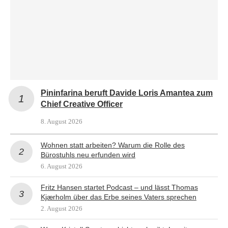
Pininfarina beruft Davide Loris Amantea zum
Chief Creative Officer
8. August 2026
Wohnen statt arbeiten? Warum die Rolle des
Bürostuhls neu erfunden wird
6. August 2026
Fritz Hansen startet Podcast – und lässt Thomas
Kjærholm über das Erbe seines Vaters sprechen
2. August 2026