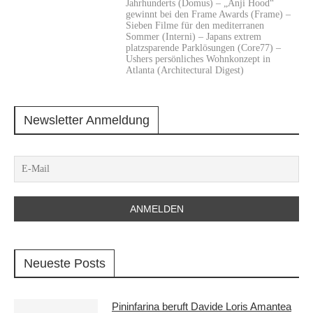
Jahrhunderts (Domus) – „Anji Hood“
gewinnt bei den Frame Awards (Frame) –
Sieben Filme für den mediterranen
Sommer (Interni) – Japans extrem
platzsparende Parklösungen (Core77) –
Ushers persönliches Wohnkonzept in
Atlanta (Architectural Digest)
Newsletter Anmeldung
Neueste Posts
Pininfarina beruft Davide Loris Amantea