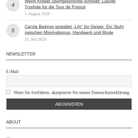
Wenn Kristall Sportgeschichte schreibt: Lasvits
Trophäe für die Tour de France
1. August 2026
Carole Baijings gestaltet „Lijn“ für Geiger: Ein Stuhl
zwischen Minimalismus, Handwerk und Mode
31. Juli 2026
NEWSLETTER
E-Mail
Wenn Sie fortfahren, akzeptieren Sie unsere Datenschutzerklärung.
ABOUT