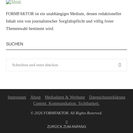
FORMFAKTOR ist ein unabhängiges Medium, dessen redaktioneller
Inhalt rein von journalistischer Sorgfaltspflicht und völlig freier
Themenwahl bestimmt wird.
SUCHEN
Impressum
About
Mediadaten & Werbung
Datenschutzerklärung
Content. Kommunikation. Sichtbarkeit.
© 2026 FORMFAKTOR. All Rights Reserved.
ZURÜCK ZUM ANFANG