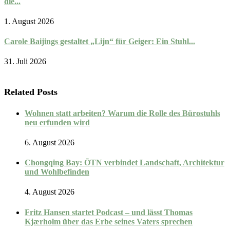
die...
1. August 2026
Carole Baijings gestaltet „Lijn“ für Geiger: Ein Stuhl...
31. Juli 2026
Related Posts
Wohnen statt arbeiten? Warum die Rolle des Bürostuhls
neu erfunden wird
6. August 2026
Chongqing Bay: ŌTN verbindet Landschaft, Architektur
und Wohlbefinden
4. August 2026
Fritz Hansen startet Podcast – und lässt Thomas
Kjærholm über das Erbe seines Vaters sprechen