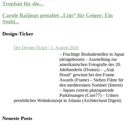
Trophäe für die...
Carole Baijings gestaltet „Lijn“ für Geiger: Ein
Stuhl...
Design-Ticker
Der Design-Ticker | 5. August 2026
– Fruchtige Bushaltestellen in Japan
(designboom) – Ausstellung zur
amerikanischen Fotografie des 20.
Jahrhunderts (Domus) – „Anji
Hood“ gewinnt bei den Frame
Awards (Frame) – Sieben Filme für
den mediterranen Sommer (Interni)
– Japans extrem platzsparende
Parklösungen (Core77) – Ushers
persönliches Wohnkonzept in Atlanta (Architectural Digest)
Neueste Posts