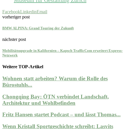
Facebook
Linkedin
Email
vorheriger post
BMW ALPINA: Grand Touring der Zukunft
nächster post
Mobilitätsupgrade in Kalifornien – Kapsch TrafficCom erweitert Express-
Netzwerk
Weitere TOP-Artikel
Wohnen statt arbeiten? Warum die Rolle des
Bürostuhls...
Chongqing Bay: ŌTN verbindet Landschaft,
Architektur und Wohlbefinden
Fritz Hansen startet Podcast – und lässt Thomas...
Wenn Kristall Sportgeschichte schreibt: Lasvits