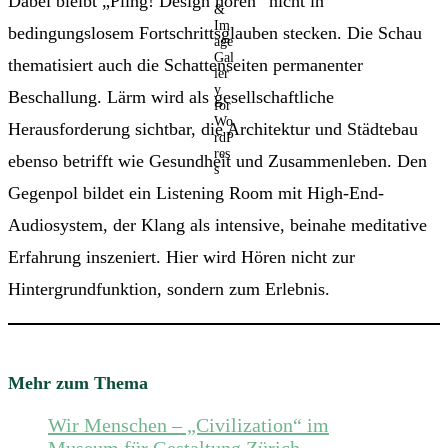
Dabei bleibt „Pling! Design hören“ nicht in
bedingungslosem Fortschrittsglauben stecken. Die Schau
thematisiert auch die Schattenseiten permanenter
Beschallung. Lärm wird als gesellschaftliche
Herausforderung sichtbar, die Architektur und Städtebau
ebenso betrifft wie Gesundheit und Zusammenleben. Den
Gegenpol bildet ein Listening Room mit High-End-
Audiosystem, der Klang als intensive, beinahe meditative
Erfahrung inszeniert. Hier wird Hören nicht zur
Hintergrundfunktion, sondern zum Erlebnis.
Mehr zum Thema
Wir Menschen – „Civilization“ im
Museum für Gestaltung Zürich