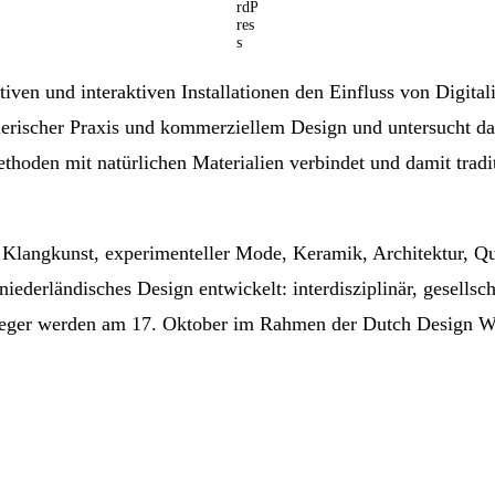
iven und interaktiven Installationen den Einfluss von Digitali
ischer Praxis und kommerziellem Design und untersucht dabei
thoden mit natürlichen Materialien verbindet und damit tradi
it Klangkunst, experimenteller Mode, Keramik, Architektur,
niederländisches Design entwickelt: interdisziplinär, gesellsc
Sieger werden am 17. Oktober im Rahmen der Dutch Design 