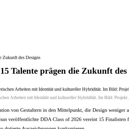
e Zukunft des Designs
15 Talente prägen die Zukunft des
chen Arbeiten mit Identität und kultureller Hybridität. Im Bild: Proje
ion von Gestaltern in den Mittelpunkt, die Design weniger al
e nun veröffentlichte DDA Class of 2026 vereint 15 Finaliste
o dotierte Auszeichnungen konkurrieren.