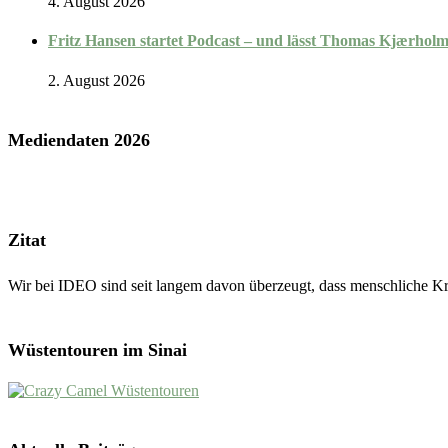
4. August 2026
Fritz Hansen startet Podcast – und lässt Thomas Kjærholm
2. August 2026
Mediendaten 2026
Zitat
Wir bei IDEO sind seit langem davon überzeugt, dass menschliche Krea
Wüstentouren im Sinai