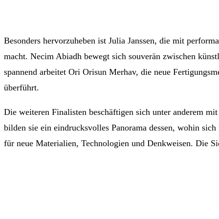
Besonders hervorzuheben ist Julia Janssen, die mit performat
macht. Necim Abiadh bewegt sich souverän zwischen künstler
spannend arbeitet Ori Orisun Merhav, die neue Fertigungsme
überführt.
Die weiteren Finalisten beschäftigen sich unter anderem m
bilden sie ein eindrucksvolles Panorama dessen, wohin sich 
für neue Materialien, Technologien und Denkweisen. Die 