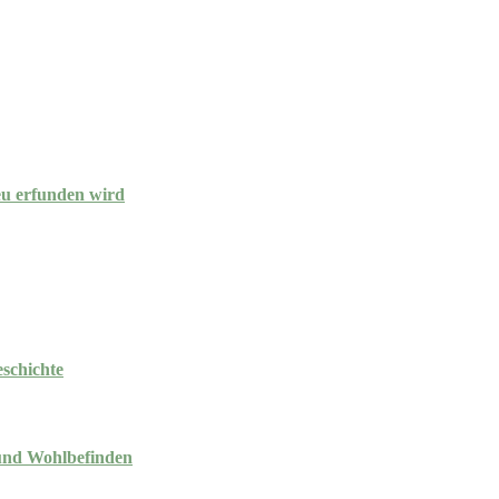
eu erfunden wird
schichte
und Wohlbefinden