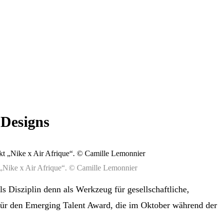
 Designs
kt „Nike x Air Afrique“. © Camille Lemonnier
s Disziplin denn als Werkzeug für gesellschaftliche,
n für den Emerging Talent Award, die im Oktober während der