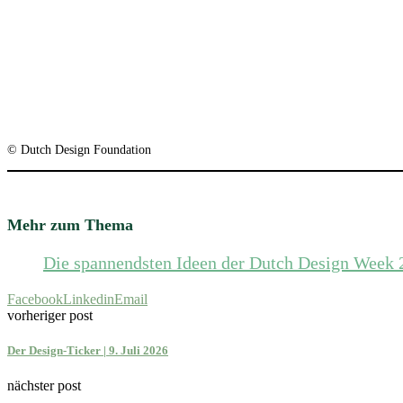
© Dutch Design Foundation
Mehr zum Thema
Die spannendsten Ideen der Dutch Design Week 
Facebook
Linkedin
Email
vorheriger post
Der Design-Ticker | 9. Juli 2026
nächster post