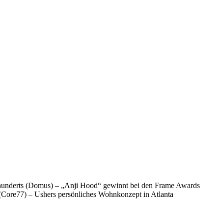
ahrhunderts (Domus) – „Anji Hood“ gewinnt bei den Frame Awards
 (Core77) – Ushers persönliches Wohnkonzept in Atlanta