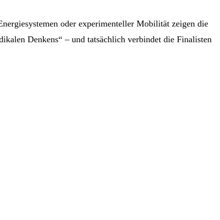
n Energiesystemen oder experimenteller Mobilität zeigen die
ikalen Denkens“ – und tatsächlich verbindet die Finalisten