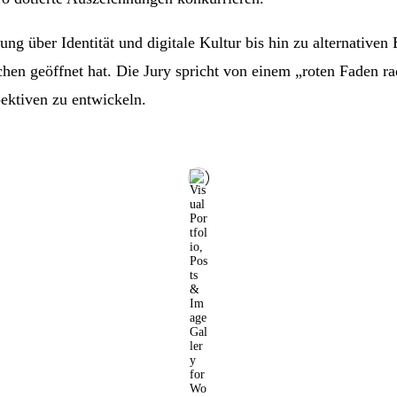
ung über Identität und digitale Kultur bis hin zu alternative
en geöffnet hat. Die Jury spricht von einem „roten Faden rad
pektiven zu entwickeln.