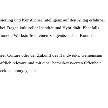
sierung und Künstlicher Intelligenz auf den Alltag erfahrbar
 Fragen kultureller Identität und Hybridität. Ebenfalls
tionelle Werkstoffe in einen zeitgenössischen Kontext
 Queer Culture oder der Zukunft des Handwerks. Gemeinsam
haftlich relevant und mit einer bemerkenswerten Offenheit
Week bekanntgegeben.