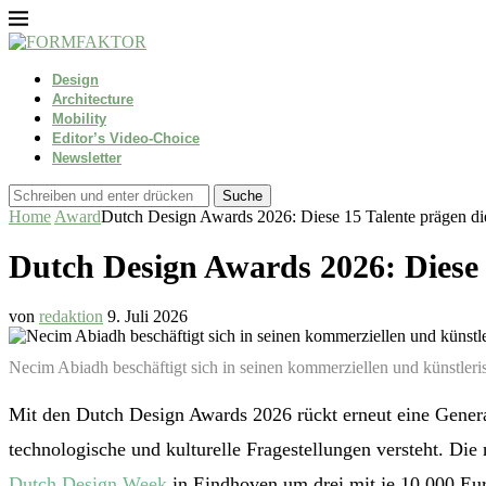
Design
Architecture
Mobility
Editor’s Video-Choice
Newsletter
Suche
Home
Award
Dutch Design Awards 2026: Diese 15 Talente prägen di
Dutch Design Awards 2026: Diese 
von
redaktion
9. Juli 2026
Necim Abiadh beschäftigt sich in seinen kommerziellen und künstleris
Mit den Dutch Design Awards 2026 rückt erneut eine Generat
technologische und kulturelle Fragestellungen versteht. Di
Dutch Design Week
in Eindhoven um drei mit je 10.000 Eur