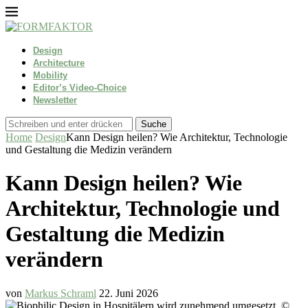
Design
Architecture
Mobility
Editor’s Video-Choice
Newsletter
Suche
Home
Design
Kann Design heilen? Wie Architektur, Technologie
und Gestaltung die Medizin verändern
Kann Design heilen? Wie
Architektur, Technologie und
Gestaltung die Medizin
verändern
von
Markus Schraml
22. Juni 2026