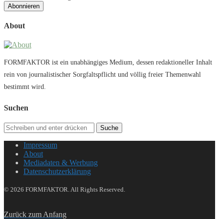
About
FORMFAKTOR ist ein unabhängiges Medium, dessen redaktioneller Inhalt
rein von journalistischer Sorgfaltspflicht und völlig freier Themenwahl
bestimmt wird.
Suchen
Suche
Impressum
About
Mediadaten & Werbung
Datenschutzerklärung
© 2026 FORMFAKTOR. All Rights Reserved.
Zurück zum Anfang