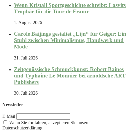
Wenn Kristall Sportgeschichte schreibt: Lasvits
Trophäe für die Tour de France
1. August 2026
Carole Baijings gestaltet „Lijn“ für Geiger: Ein
Stuhl zwischen Minimalismus, Handwerk und
Mode
31. Juli 2026
Zeitgenössische Schmuckkunst: Robert Baines
und Typhaine Le Monnier bei arnoldsche ART
Publishers
30. Juli 2026
Newsletter
E-Mail
Wenn Sie fortfahren, akzeptieren Sie unsere
Datenschutzerklärung.