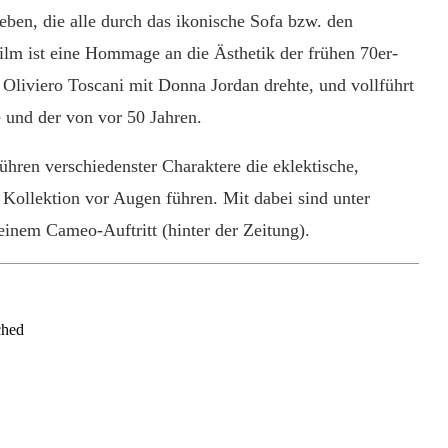
en, die alle durch das ikonische Sofa bzw. den
lm ist eine Hommage an die Ästhetik der frühen 70er-
Oliviero Toscani mit Donna Jordan drehte, und vollführt
 und der von vor 50 Jahren.
ren verschiedenster Charaktere die eklektische,
r Kollektion vor Augen führen. Mit dabei sind unter
 einem Cameo-Auftritt (hinter der Zeitung).