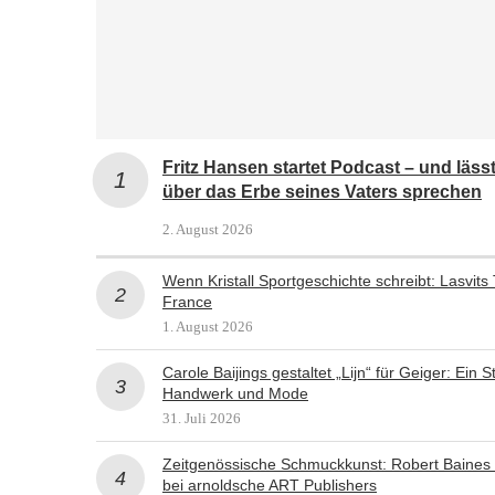
Fritz Hansen startet Podcast – und lä
über das Erbe seines Vaters sprechen
2. August 2026
Wenn Kristall Sportgeschichte schreibt: Lasvits
France
1. August 2026
Carole Baijings gestaltet „Lijn“ für Geiger: Ein
Handwerk und Mode
31. Juli 2026
Zeitgenössische Schmuckkunst: Robert Baines
bei arnoldsche ART Publishers