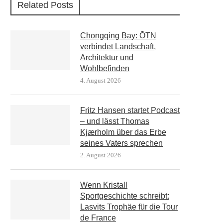
Related Posts
Chongqing Bay: ŌTN
verbindet Landschaft,
Architektur und
Wohlbefinden
4. August 2026
Fritz Hansen startet Podcast
– und lässt Thomas
Kjærholm über das Erbe
seines Vaters sprechen
2. August 2026
Wenn Kristall
Sportgeschichte schreibt:
Lasvits Trophäe für die Tour
de France