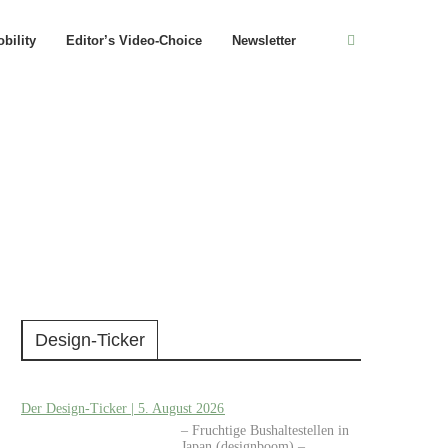
bility
Editor’s Video-Choice
Newsletter
Design-Ticker
Der Design-Ticker | 5. August 2026
– Fruchtige Bushaltestellen in
Japan (designboom) –