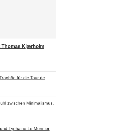
sst Thomas Kjærholm
 Trophäe für die Tour de
 Stuhl zwischen Minimalismus,
 und Typhaine Le Monnier