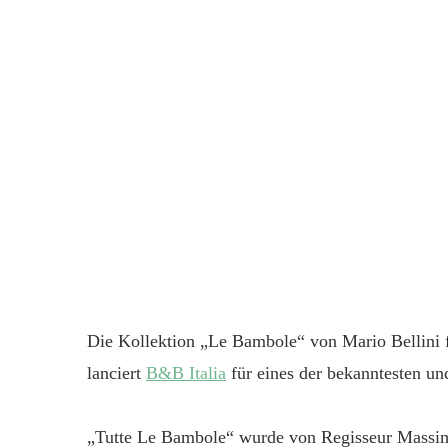
Die Kollektion „Le Bambole“ von Mario Bellini f
lanciert
B&B Italia
für eines der bekanntesten und
„Tutte Le Bambole“ wurde von Regisseur Massim