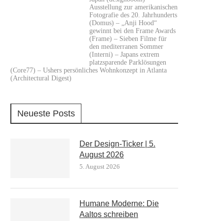
Ausstellung zur amerikanischen
Fotografie des 20. Jahrhunderts
(Domus) – „Anji Hood“
gewinnt bei den Frame Awards
(Frame) – Sieben Filme für
den mediterranen Sommer
(Interni) – Japans extrem
platzsparende Parklösungen
(Core77) – Ushers persönliches Wohnkonzept in Atlanta
(Architectural Digest)
Neueste Posts
Der Design-Ticker | 5.
August 2026
5. August 2026
Humane Moderne: Die
Aaltos schreiben