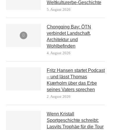
Weltkulturerbe-Geschichte
5. August 2026
Chongqing Bay: ŌTN
verbindet Landschaft,
Architektur und
Wohlbefinden
4. August 2026
Fritz Hansen startet Podcast
– und lässt Thomas
Kjærholm über das Erbe
seines Vaters sprechen
2. August 2026
Wenn Kristall
Sportgeschichte schreibt:
Lasvits Trophäe für die Tour