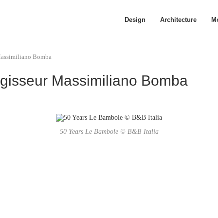
Design
Architecture
Mo
Massimiliano Bomba
egisseur Massimiliano Bomba
50 Years Le Bambole © B&B Italia