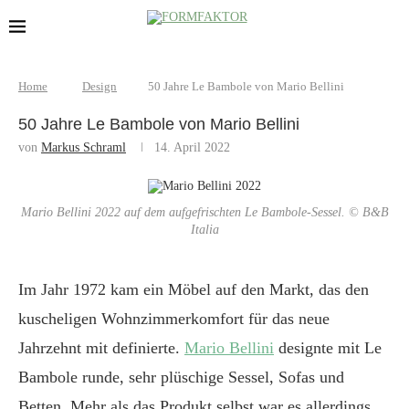
Home
Design
50 Jahre Le Bambole von Mario Bellini
50 Jahre Le Bambole von Mario Bellini
von
Markus Schraml
14. April 2022
Mario Bellini 2022 auf dem aufgefrischten Le Bambole-Sessel. © B&B
Italia
Im Jahr 1972 kam ein Möbel auf den Markt, das den
kuscheligen Wohnzimmerkomfort für das neue
Jahrzehnt mit definierte.
Mario Bellini
designte mit Le
Bambole runde, sehr plüschige Sessel, Sofas und
Betten. Mehr als das Produkt selbst war es allerdings