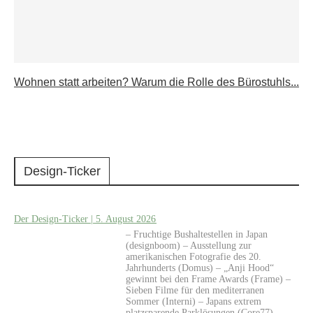
Wohnen statt arbeiten? Warum die Rolle des Bürostuhls...
Design-Ticker
Der Design-Ticker | 5. August 2026
– Fruchtige Bushaltestellen in Japan
(designboom) – Ausstellung zur
amerikanischen Fotografie des 20.
Jahrhunderts (Domus) – „Anji Hood“
gewinnt bei den Frame Awards (Frame) –
Sieben Filme für den mediterranen
Sommer (Interni) – Japans extrem
platzsparende Parklösungen (Core77) –