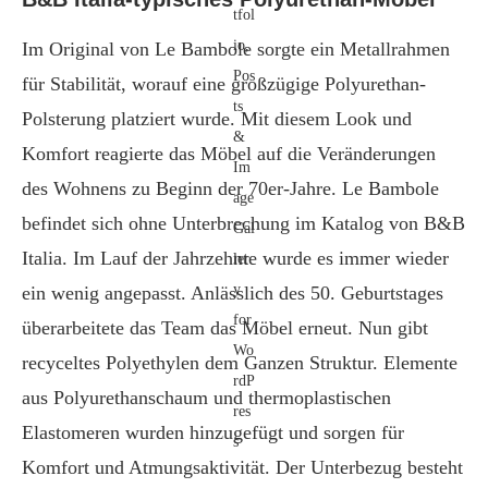
Im Original von Le Bambole sorgte ein Metallrahmen
für Stabilität, worauf eine großzügige Polyurethan-
Polsterung platziert wurde. Mit diesem Look und
Komfort reagierte das Möbel auf die Veränderungen
des Wohnens zu Beginn der 70er-Jahre. Le Bambole
befindet sich ohne Unterbrechung im Katalog von B&B
Italia. Im Lauf der Jahrzehnte wurde es immer wieder
ein wenig angepasst. Anlässlich des 50. Geburtstages
überarbeitete das Team das Möbel erneut. Nun gibt
recyceltes Polyethylen dem Ganzen Struktur. Elemente
aus Polyurethanschaum und thermoplastischen
Elastomeren wurden hinzugefügt und sorgen für
Komfort und Atmungsaktivität. Der Unterbezug besteht