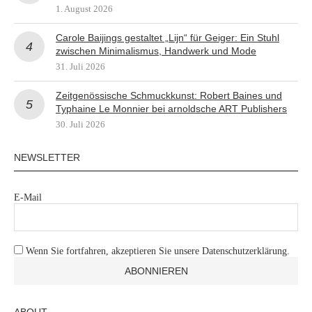
1. August 2026
Carole Baijings gestaltet „Lijn“ für Geiger: Ein Stuhl
zwischen Minimalismus, Handwerk und Mode
31. Juli 2026
Zeitgenössische Schmuckkunst: Robert Baines und
Typhaine Le Monnier bei arnoldsche ART Publishers
30. Juli 2026
NEWSLETTER
E-Mail
Wenn Sie fortfahren, akzeptieren Sie unsere Datenschutzerklärung.
ABOUT