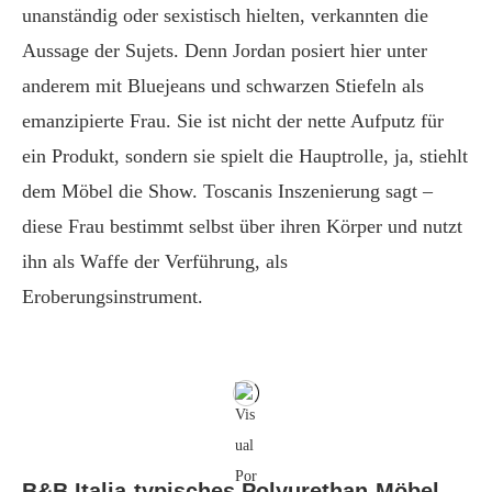
unanständig oder sexistisch hielten, verkannten die
Aussage der Sujets. Denn Jordan posiert hier unter
anderem mit Bluejeans und schwarzen Stiefeln als
emanzipierte Frau. Sie ist nicht der nette Aufputz für
ein Produkt, sondern sie spielt die Hauptrolle, ja, stiehlt
dem Möbel die Show. Toscanis Inszenierung sagt –
diese Frau bestimmt selbst über ihren Körper und nutzt
ihn als Waffe der Verführung, als
Eroberungsinstrument.
B&B Italia-typisches Polyurethan-Möbel