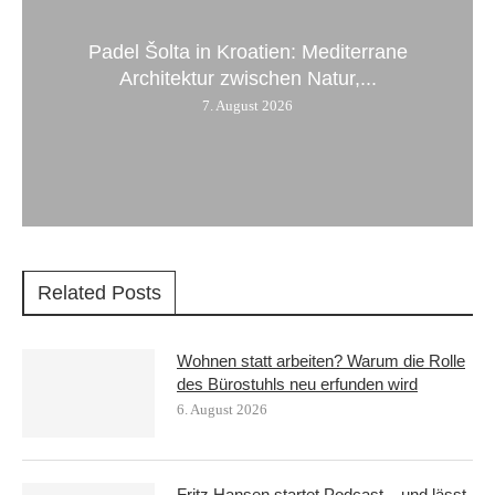
Padel Šolta in Kroatien: Mediterrane
Architektur zwischen Natur,...
7. August 2026
Related Posts
Wohnen statt arbeiten? Warum die Rolle
des Bürostuhls neu erfunden wird
6. August 2026
Fritz Hansen startet Podcast – und lässt