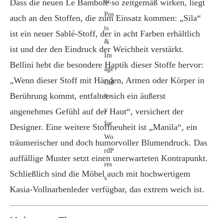
Dass die neuen Le Bambole so zeitgemäß wirken, liegt
auch an den Stoffen, die zum Einsatz kommen: „Sila“
ist ein neuer Sablé-Stoff, der in acht Farben erhältlich
ist und der den Eindruck der Weichheit verstärkt.
Bellini hebt die besondere Haptik dieser Stoffe hervor:
„Wenn dieser Stoff mit Händen, Armen oder Körper in
Berührung kommt, entfaltet sich ein äußerst
angenehmes Gefühl auf der Haut“, versichert der
Designer. Eine weitere Stoffneuheit ist „Manila“, ein
träumerischer und doch humorvoller Blumendruck. Das
auffällige Muster setzt einen unerwarteten Kontrapunkt.
Schließlich sind die Möbel auch mit hochwertigem
Kasia-Vollnarbenleder verfügbar, das extrem weich ist.