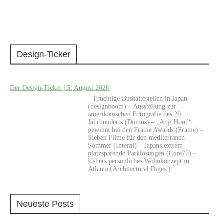
Design-Ticker
Der Design-Ticker | 5. August 2026
– Fruchtige Bushaltestellen in Japan
(designboom) – Ausstellung zur
amerikanischen Fotografie des 20.
Jahrhunderts (Domus) – „Anji Hood“
gewinnt bei den Frame Awards (Frame) –
Sieben Filme für den mediterranen
Sommer (Interni) – Japans extrem
platzsparende Parklösungen (Core77) –
Ushers persönliches Wohnkonzept in
Atlanta (Architectural Digest)
Neueste Posts