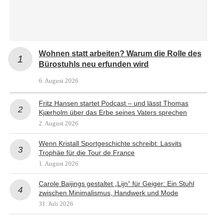
Wohnen statt arbeiten? Warum die Rolle des
Bürostuhls neu erfunden wird
6. August 2026
Fritz Hansen startet Podcast – und lässt Thomas
Kjærholm über das Erbe seines Vaters sprechen
2. August 2026
Wenn Kristall Sportgeschichte schreibt: Lasvits
Trophäe für die Tour de France
1. August 2026
Carole Baijings gestaltet „Lijn“ für Geiger: Ein Stuhl
zwischen Minimalismus, Handwerk und Mode
31. Juli 2026