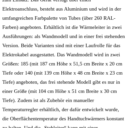
Elektroanschluss, besteht aus Aluminium und wird in der
umfangreichen Farbpalette von Tubes (über 260 RAL-
Farben) angeboten. Erhältlich ist die Wärmeleiter in zwei
Ausführungen: als Wandmodell und in einer frei stehenden
Version. Beide Varianten sind mit einer Laufrolle für das
Elektrokabel ausgestattet. Das Wandmodell wird in zwei
Größen: 185 (mit 187 cm Höhe x 51,5 cm Breite x 20 cm
Tiefe oder 140 (mit 139 cm Höhe x 48 cm Breite x 23 cm
Tiefe) angeboten, das frei stehende Modell gibt es nur in
einer Größe (mit 104 cm Höhe x 51 cm Breite x 30 cm
Tiefe). Zudem ist als Zubehör ein manueller
Temperaturregler erhältlich, der dafür entwickelt wurde,
die Oberflächentemperatur des Handtuchwärmers konstant
zu halten. Und die „Stehleiter“ kann mit einer