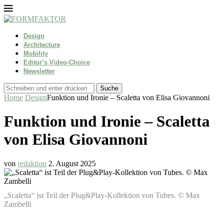
Design
Architecture
Mobility
Editor’s Video-Choice
Newsletter
Suche
Home
Design
Funktion und Ironie – Scaletta von Elisa Giovannoni
Funktion und Ironie – Scaletta
von Elisa Giovannoni
von
redaktion
2. August 2025
„Scaletta“ ist Teil der Plug&Play-Kollektion von Tubes. © Max
Zambelli