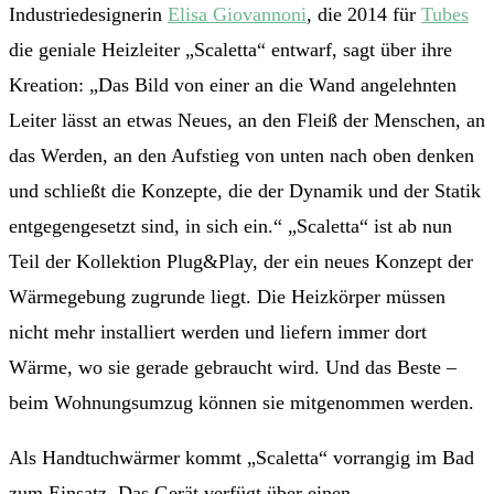
Industriedesignerin
Elisa Giovannoni
, die 2014 für
Tubes
die geniale Heizleiter „Scaletta“ entwarf, sagt über ihre
Kreation: „Das Bild von einer an die Wand angelehnten
Leiter lässt an etwas Neues, an den Fleiß der Menschen, an
das Werden, an den Aufstieg von unten nach oben denken
und schließt die Konzepte, die der Dynamik und der Statik
entgegengesetzt sind, in sich ein.“ „Scaletta“ ist ab nun
Teil der Kollektion Plug&Play, der ein neues Konzept der
Wärmegebung zugrunde liegt. Die Heizkörper müssen
nicht mehr installiert werden und liefern immer dort
Wärme, wo sie gerade gebraucht wird. Und das Beste –
beim Wohnungsumzug können sie mitgenommen werden.
Als Handtuchwärmer kommt „Scaletta“ vorrangig im Bad
zum Einsatz. Das Gerät verfügt über einen