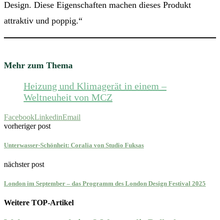
Design. Diese Eigenschaften machen dieses Produkt
attraktiv und poppig.“
Mehr zum Thema
Heizung und Klimagerät in einem –
Weltneuheit von MCZ
Facebook
Linkedin
Email
vorheriger post
Unterwasser-Schönheit: Coralia von Studio Fuksas
nächster post
London im September – das Programm des London Design Festival 2025
Weitere TOP-Artikel