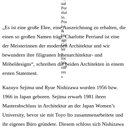
„Es ist eine große Ehre, eine Auszeichnung zu erhalten, die
einen so großen Namen trägt. Charlotte Perriand ist eine
der Meisterinnen der modernen Architektur und wir
bewundern ihre filigranen Innenarchitektur- und
Möbeldesigns“, schreiben die beiden Architekten in einem
ersten Statement.
Kazuyo Sejima und Ryue Nishizawa wurden 1956 bzw.
1966 in Japan geboren. Sejima erwarb 1981 ihren
Masterabschluss in Architektur an der Japan Women’s
University, bevor sie mit Toyo Ito zusammenarbeitete und
ihr eigenes Büro gründete. Diesem schloss sich Nishizawa