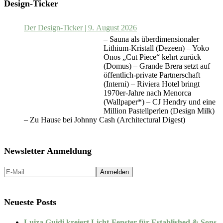
Design-Ticker
Der Design-Ticker | 9. August 2026
– Sauna als überdimensionaler
Lithium-Kristall (Dezeen) – Yoko
Onos „Cut Piece“ kehrt zurück
(Domus) – Grande Brera setzt auf
öffentlich-private Partnerschaft
(Interni) – Riviera Hotel bringt
1970er-Jahre nach Menorca
(Wallpaper*) – CJ Hendry und eine
Million Pastellperlen (Design Milk)
– Zu Hause bei Johnny Cash (Architectural Digest)
Newsletter Anmeldung
Neueste Posts
Luiza Guidi kreiert Licht-Fenster für Established & Sons