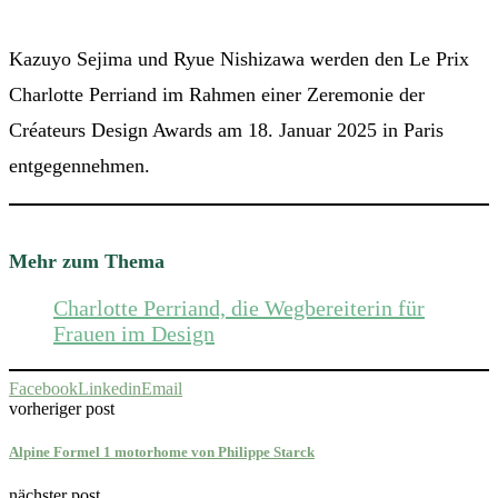
Kazuyo Sejima und Ryue Nishizawa werden den Le Prix
Charlotte Perriand im Rahmen einer Zeremonie der
Créateurs Design Awards am 18. Januar 2025 in Paris
entgegennehmen.
Mehr zum Thema
Charlotte Perriand, die Wegbereiterin für
Frauen im Design
Facebook
Linkedin
Email
vorheriger post
Alpine Formel 1 motorhome von Philippe Starck
nächster post