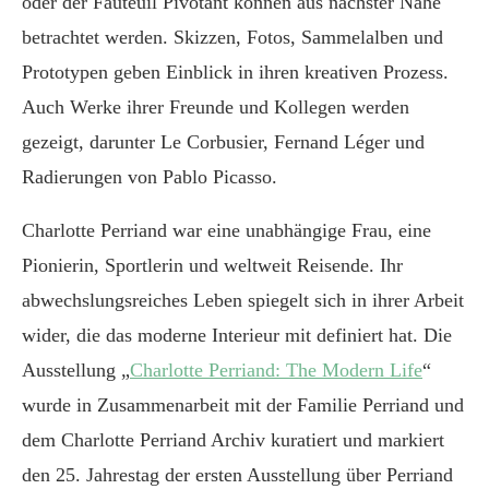
oder der Fauteuil Pivotant können aus nächster Nähe
betrachtet werden. Skizzen, Fotos, Sammelalben und
Prototypen geben Einblick in ihren kreativen Prozess.
Auch Werke ihrer Freunde und Kollegen werden
gezeigt, darunter Le Corbusier, Fernand Léger und
Radierungen von Pablo Picasso.
Charlotte Perriand war eine unabhängige Frau, eine
Pionierin, Sportlerin und weltweit Reisende. Ihr
abwechslungsreiches Leben spiegelt sich in ihrer Arbeit
wider, die das moderne Interieur mit definiert hat. Die
Ausstellung „
Charlotte Perriand: The Modern Life
“
wurde in Zusammenarbeit mit der Familie Perriand und
dem Charlotte Perriand Archiv kuratiert und markiert
den 25. Jahrestag der ersten Ausstellung über Perriand