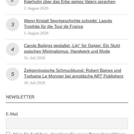
Kjærholm über das Erbe seines Vaters sprechen
2. August 2026
Wenn Kristall Sportgeschichte schreibt: Lasvits
Trophäe für die Tour de France
1. August 2026
Carole Baijings gestaltet „Lijn“ für Geiger: Ein Stuhl
zwischen Minimalismus, Handwerk und Mode
31. Juli 2026
Zeitgenössische Schmuckkunst: Robert Baines und
Typhaine Le Monnier bei arnoldsche ART Publishers
30. Juli 2026
NEWSLETTER
E-Mail