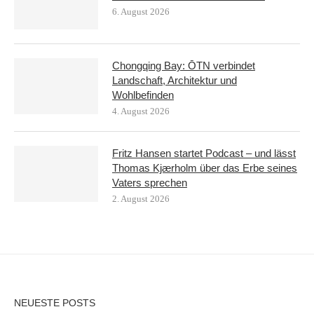
6. August 2026
Chongqing Bay: ŌTN verbindet
Landschaft, Architektur und
Wohlbefinden
4. August 2026
Fritz Hansen startet Podcast – und lässt
Thomas Kjærholm über das Erbe seines
Vaters sprechen
2. August 2026
NEUESTE POSTS