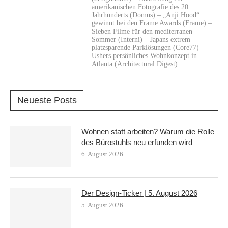
amerikanischen Fotografie des 20.
Jahrhunderts (Domus) – „Anji Hood“
gewinnt bei den Frame Awards (Frame) –
Sieben Filme für den mediterranen
Sommer (Interni) – Japans extrem
platzsparende Parklösungen (Core77) –
Ushers persönliches Wohnkonzept in
Atlanta (Architectural Digest)
Neueste Posts
Wohnen statt arbeiten? Warum die Rolle
des Bürostuhls neu erfunden wird
6. August 2026
Der Design-Ticker | 5. August 2026
5. August 2026