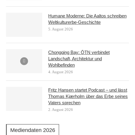
Humane Moderne: Die Aaltos schreiben
Weltkulturerbe-Geschichte
5. August 2026
Chongqing Bay: ŌTN verbindet
Landschaft, Architektur und
Wohlbefinden
4. August 2026
Fritz Hansen startet Podcast – und lässt
Thomas Kjærholm über das Erbe seines
Vaters sprechen
2. August 2026
Mediendaten 2026