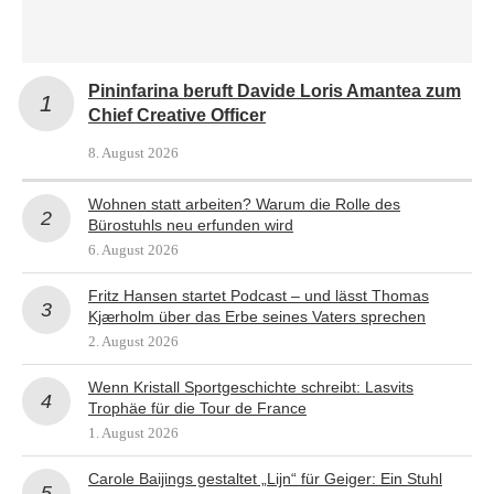
Pininfarina beruft Davide Loris Amantea zum
Chief Creative Officer
8. August 2026
Wohnen statt arbeiten? Warum die Rolle des
Bürostuhls neu erfunden wird
6. August 2026
Fritz Hansen startet Podcast – und lässt Thomas
Kjærholm über das Erbe seines Vaters sprechen
2. August 2026
Wenn Kristall Sportgeschichte schreibt: Lasvits
Trophäe für die Tour de France
1. August 2026
Carole Baijings gestaltet „Lijn“ für Geiger: Ein Stuhl