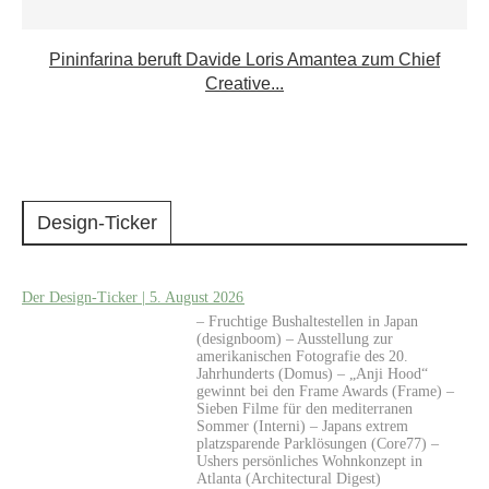
Pininfarina beruft Davide Loris Amantea zum Chief
Creative...
Design-Ticker
Der Design-Ticker | 5. August 2026
– Fruchtige Bushaltestellen in Japan
(designboom) – Ausstellung zur
amerikanischen Fotografie des 20.
Jahrhunderts (Domus) – „Anji Hood“
gewinnt bei den Frame Awards (Frame) –
Sieben Filme für den mediterranen
Sommer (Interni) – Japans extrem
platzsparende Parklösungen (Core77) –
Ushers persönliches Wohnkonzept in
Atlanta (Architectural Digest)