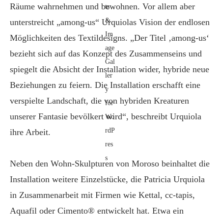
Räume wahrnehmen und bewohnen. Vor allem aber
unterstreicht „among-us“ Urquiolas Vision der endlosen
Möglichkeiten des Textildesigns. „Der Titel ‚among-us‘
bezieht sich auf das Konzept des Zusammenseins und
spiegelt die Absicht der Installation wider, hybride neue
Beziehungen zu feiern. Die Installation erschafft eine
verspielte Landschaft, die von hybriden Kreaturen
unserer Fantasie bevölkert wird“, beschreibt Urquiola
ihre Arbeit.
Neben den Wohn-Skulpturen von Moroso beinhaltet die
Installation weitere Einzelstücke, die Patricia Urquiola
in Zusammenarbeit mit Firmen wie Kettal, cc-tapis,
Aquafil oder Cimento® entwickelt hat. Etwa ein