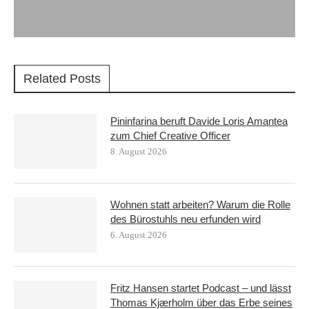
Related Posts
Pininfarina beruft Davide Loris Amantea
zum Chief Creative Officer
8. August 2026
Wohnen statt arbeiten? Warum die Rolle
des Bürostuhls neu erfunden wird
6. August 2026
Fritz Hansen startet Podcast – und lässt
Thomas Kjærholm über das Erbe seines