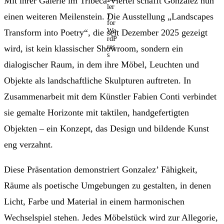
Mit ihrer Galerie im Tribeca-Viertel schafft Gonzalez nun
einen weiteren Meilenstein. Die Ausstellung „Landscapes
Transform into Poetry“, die seit Dezember 2025 gezeigt
wird, ist kein klassischer Showroom, sondern ein
dialogischer Raum, in dem ihre Möbel, Leuchten und
Objekte als landschaftliche Skulpturen auftreten. In
Zusammenarbeit mit dem Künstler Fabien Conti verbindet
sie gemalte Horizonte mit taktilen, handgefertigten
Objekten – ein Konzept, das Design und bildende Kunst
eng verzahnt.
Diese Präsentation demonstriert Gonzalez’ Fähigkeit,
Räume als poetische Umgebungen zu gestalten, in denen
Licht, Farbe und Material in einem harmonischen
Wechselspiel stehen. Jedes Möbelstück wird zur Allegorie,