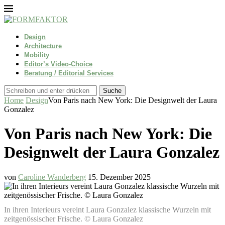
Design
Architecture
Mobility
Editor’s Video-Choice
Beratung / Editorial Services
Suche
Home
Design
Von Paris nach New York: Die Designwelt der Laura
Gonzalez
Von Paris nach New York: Die
Designwelt der Laura Gonzalez
von
Caroline Wanderberg
15. Dezember 2025
In ihren Interieurs vereint Laura Gonzalez klassische Wurzeln mit
zeitgenössischer Frische. © Laura Gonzalez