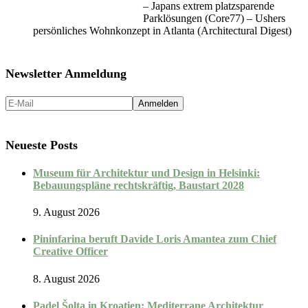
– Japans extrem platzsparende
Parklösungen (Core77) – Ushers
persönliches Wohnkonzept in Atlanta (Architectural Digest)
Newsletter Anmeldung
Neueste Posts
Museum für Architektur und Design in Helsinki:
Bebauungspläne rechtskräftig, Baustart 2028
9. August 2026
Pininfarina beruft Davide Loris Amantea zum Chief
Creative Officer
8. August 2026
Padel Šolta in Kroatien: Mediterrane Architektur