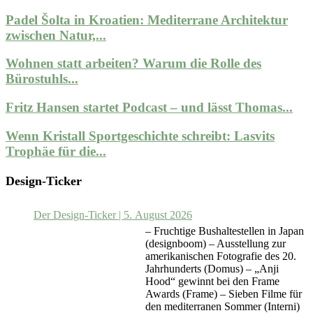
Padel Šolta in Kroatien: Mediterrane Architektur
zwischen Natur,...
Wohnen statt arbeiten? Warum die Rolle des
Bürostuhls...
Fritz Hansen startet Podcast – und lässt Thomas...
Wenn Kristall Sportgeschichte schreibt: Lasvits
Trophäe für die...
Design-Ticker
Der Design-Ticker | 5. August 2026
– Fruchtige Bushaltestellen in Japan
(designboom) – Ausstellung zur
amerikanischen Fotografie des 20.
Jahrhunderts (Domus) – „Anji
Hood“ gewinnt bei den Frame
Awards (Frame) – Sieben Filme für
den mediterranen Sommer (Interni)