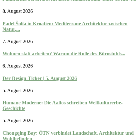
8. August 2026
Padel Šolta in Kroatien: Mediterrane Architektur zwischen
Natur,...
7. August 2026
Wohnen statt arbeiten? Warum die Rolle des Bürostuhls...
6. August 2026
Der Design-Ticker | 5. August 2026
5. August 2026
Humane Moderne: Die Aaltos schreiben Weltkulturerbe-
Geschichte
5. August 2026
Chongqing Bay: ŌTN verbindet Landschaft, Architektur und
Wohlbefinden