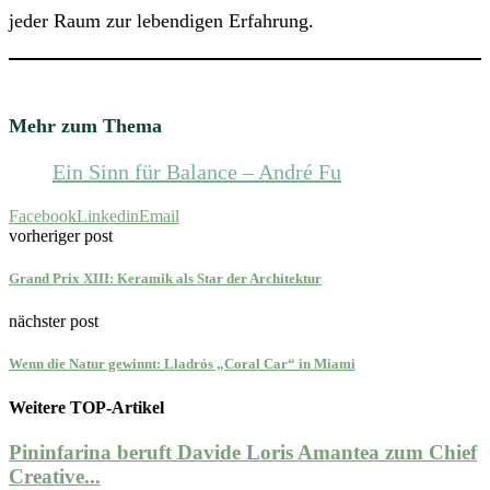
jeder Raum zur lebendigen Erfahrung.
Mehr zum Thema
Ein Sinn für Balance – André Fu
Facebook
Linkedin
Email
vorheriger post
Grand Prix XIII: Keramik als Star der Architektur
nächster post
Wenn die Natur gewinnt: Lladrós „Coral Car“ in Miami
Weitere TOP-Artikel
Pininfarina beruft Davide Loris Amantea zum Chief
Creative...