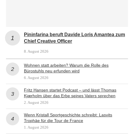
Pininfarina beruft Davide Loris Amantea zum
Chief Creative Officer
8. August 2026
Wohnen statt arbeiten? Warum die Rolle des
Bürostuhls neu erfunden wird
6. August 2026
Fritz Hansen startet Podcast – und lässt Thomas
Kjærholm über das Erbe seines Vaters sprechen
2. August 2026
Wenn Kristall Sportgeschichte schreibt: Lasvits
Trophäe für die Tour de France
1. August 2026