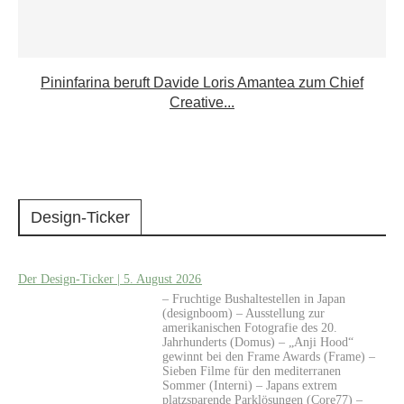
Pininfarina beruft Davide Loris Amantea zum Chief
Creative...
Design-Ticker
Der Design-Ticker | 5. August 2026
– Fruchtige Bushaltestellen in Japan
(designboom) – Ausstellung zur
amerikanischen Fotografie des 20.
Jahrhunderts (Domus) – „Anji Hood“
gewinnt bei den Frame Awards (Frame) –
Sieben Filme für den mediterranen
Sommer (Interni) – Japans extrem
platzsparende Parklösungen (Core77) –