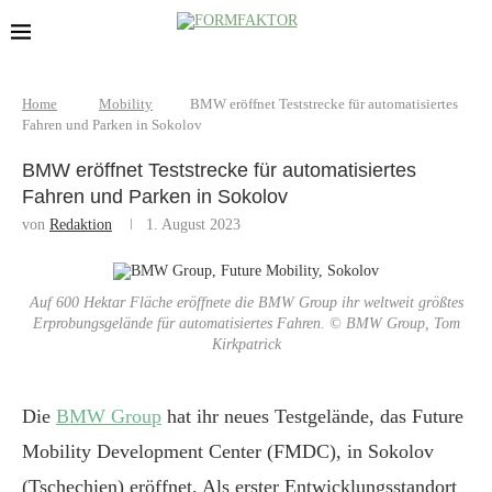
Home
Mobility
BMW eröffnet Teststrecke für automatisiertes
Fahren und Parken in Sokolov
BMW eröffnet Teststrecke für automatisiertes
Fahren und Parken in Sokolov
von
Redaktion
1. August 2023
Auf 600 Hektar Fläche eröffnete die BMW Group ihr weltweit größtes
Erprobungsgelände für automatisiertes Fahren. © BMW Group, Tom
Kirkpatrick
Die
BMW Group
hat ihr neues Testgelände, das Future
Mobility Development Center (FMDC), in Sokolov
(Tschechien) eröffnet. Als erster Entwicklungsstandort