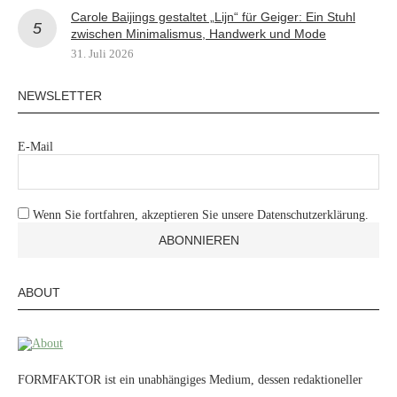
Carole Baijings gestaltet „Lijn“ für Geiger: Ein Stuhl
zwischen Minimalismus, Handwerk und Mode
31. Juli 2026
NEWSLETTER
E-Mail
Wenn Sie fortfahren, akzeptieren Sie unsere Datenschutzerklärung.
ABOUT
FORMFAKTOR ist ein unabhängiges Medium, dessen redaktioneller