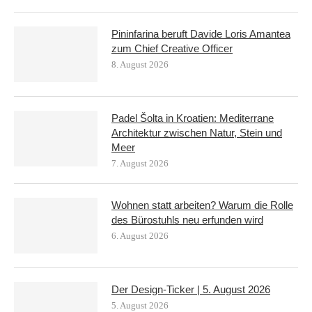
Pininfarina beruft Davide Loris Amantea
zum Chief Creative Officer
8. August 2026
Padel Šolta in Kroatien: Mediterrane
Architektur zwischen Natur, Stein und
Meer
7. August 2026
Wohnen statt arbeiten? Warum die Rolle
des Bürostuhls neu erfunden wird
6. August 2026
Der Design-Ticker | 5. August 2026
5. August 2026