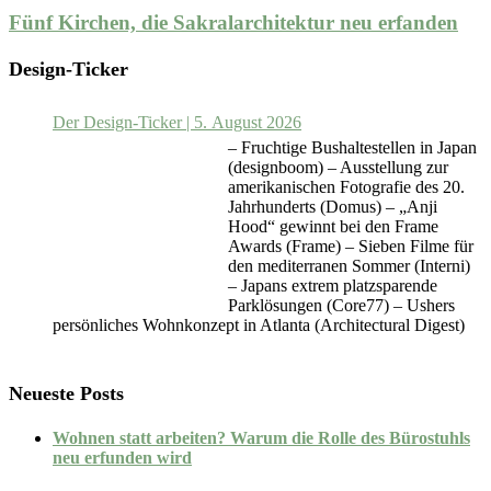
Fünf Kirchen, die Sakralarchitektur neu erfanden
Design-Ticker
Der Design-Ticker | 5. August 2026
– Fruchtige Bushaltestellen in Japan
(designboom) – Ausstellung zur
amerikanischen Fotografie des 20.
Jahrhunderts (Domus) – „Anji
Hood“ gewinnt bei den Frame
Awards (Frame) – Sieben Filme für
den mediterranen Sommer (Interni)
– Japans extrem platzsparende
Parklösungen (Core77) – Ushers
persönliches Wohnkonzept in Atlanta (Architectural Digest)
Neueste Posts
Wohnen statt arbeiten? Warum die Rolle des Bürostuhls
neu erfunden wird