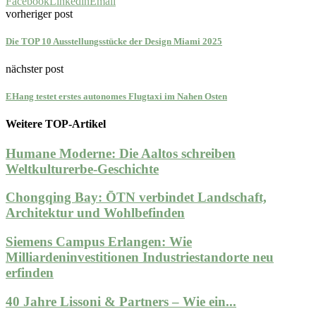
Facebook
Linkedin
Email
vorheriger post
Die TOP 10 Ausstellungsstücke der Design Miami 2025
nächster post
EHang testet erstes autonomes Flugtaxi im Nahen Osten
Weitere TOP-Artikel
Humane Moderne: Die Aaltos schreiben
Weltkulturerbe-Geschichte
Chongqing Bay: ŌTN verbindet Landschaft,
Architektur und Wohlbefinden
Siemens Campus Erlangen: Wie
Milliardeninvestitionen Industriestandorte neu
erfinden
40 Jahre Lissoni & Partners – Wie ein...