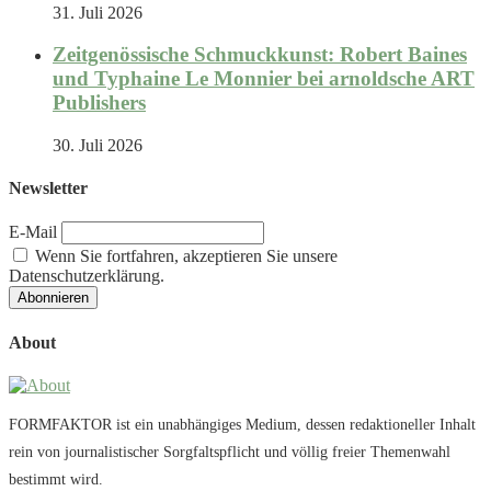
31. Juli 2026
Zeitgenössische Schmuckkunst: Robert Baines
und Typhaine Le Monnier bei arnoldsche ART
Publishers
30. Juli 2026
Newsletter
E-Mail
Wenn Sie fortfahren, akzeptieren Sie unsere
Datenschutzerklärung.
About
FORMFAKTOR ist ein unabhängiges Medium, dessen redaktioneller Inhalt
rein von journalistischer Sorgfaltspflicht und völlig freier Themenwahl
bestimmt wird.