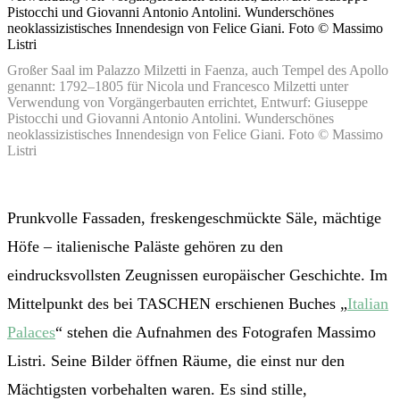
Großer Saal im Palazzo Milzetti in Faenza, auch Tempel des Apollo
genannt: 1792–1805 für Nicola und Francesco Milzetti unter
Verwendung von Vorgängerbauten errichtet, Entwurf: Giuseppe
Pistocchi und Giovanni Antonio Antolini. Wunderschönes
neoklassizistisches Innendesign von Felice Giani. Foto © Massimo
Listri
Prunkvolle Fassaden, freskengeschmückte Säle, mächtige
Höfe – italienische Paläste gehören zu den
eindrucksvollsten Zeugnissen europäischer Geschichte. Im
Mittelpunkt des bei TASCHEN erschienen Buches „
Italian
Palaces
“ stehen die Aufnahmen des Fotografen Massimo
Listri. Seine Bilder öffnen Räume, die einst nur den
Mächtigsten vorbehalten waren. Es sind stille,