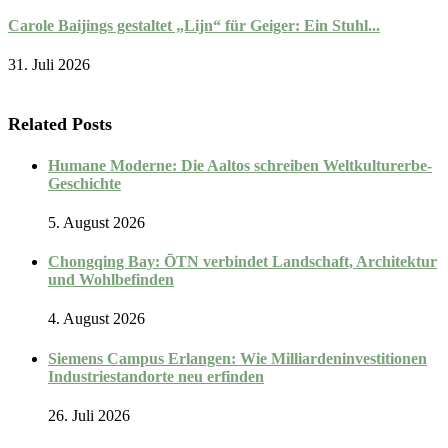
Carole Baijings gestaltet „Lijn“ für Geiger: Ein Stuhl...
31. Juli 2026
Related Posts
Humane Moderne: Die Aaltos schreiben Weltkulturerbe-
Geschichte
5. August 2026
Chongqing Bay: ŌTN verbindet Landschaft, Architektur
und Wohlbefinden
4. August 2026
Siemens Campus Erlangen: Wie Milliardeninvestitionen
Industriestandorte neu erfinden
26. Juli 2026