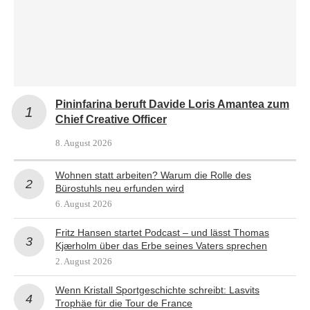
Pininfarina beruft Davide Loris Amantea zum
Chief Creative Officer
8. August 2026
Wohnen statt arbeiten? Warum die Rolle des
Bürostuhls neu erfunden wird
6. August 2026
Fritz Hansen startet Podcast – und lässt Thomas
Kjærholm über das Erbe seines Vaters sprechen
2. August 2026
Wenn Kristall Sportgeschichte schreibt: Lasvits
Trophäe für die Tour de France