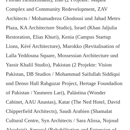
Complex and Community Redevelopment, ZAV
Architects / Mohamadreza Ghodousi und Jahad Metro
Plaza, KA Architecture Studio), Israel (Khan Jaljulia
Restoration, Elias Khuri), Kenia (Campus Startup
Lions, Kéré Architecture), Marokko (Revitalisation of
Lalla Yeddouna Square, Mossessian Architecture und
Yassir Khalil Studio), Pakistan (2 Projekte: Vision
Pakistan, DB Studios / Mohammad Saifullah Siddiqui
und Denso Hall Rahguzar Project, Hertage Foundadion
of Pakistan / Yasmeen Lari), Palästina (Wonder
Cabinet, AAU Anastas), Katar (The Ned Hotel, David
Chipperfield Architects), Saudi Arabien (Shamalat
Cultural Centre, Syn Architects / Sara Alissa, Nojoud
Alsudairi), Senegal (Rehabilitation and Extension of