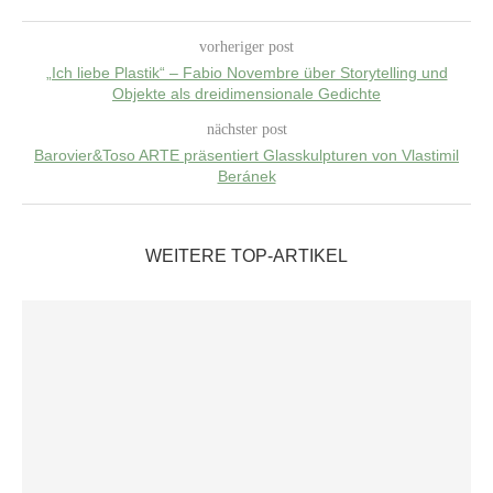
vorheriger post
„Ich liebe Plastik“ – Fabio Novembre über Storytelling und
Objekte als dreidimensionale Gedichte
nächster post
Barovier&Toso ARTE präsentiert Glasskulpturen von Vlastimil
Beránek
WEITERE TOP-ARTIKEL