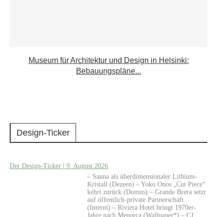
Museum für Architektur und Design in Helsinki:
Bebauungspläne...
Design-Ticker
Der Design-Ticker | 9. August 2026
– Sauna als überdimensionaler Lithium-
Kristall (Dezeen) – Yoko Onos „Cut Piece“
kehrt zurück (Domus) – Grande Brera setzt
auf öffentlich-private Partnerschaft
(Interni) – Riviera Hotel bringt 1970er-
Jahre nach Menorca (Wallpaper*) – CJ