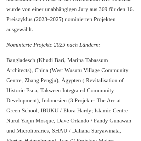
wurde von einer unabhängigen Jury aus 369 für den 16.
Preiszyklus (2023–2025) nominierten Projekten
ausgewählt.
Nominierte Projekte 2025 nach Ländern:
Bangladesch (Khudi Bari, Marina Tabassum
Architects), China (West Wusutu Village Community
Centre, Zhang Pengju), Ägypten ( Revitalisation of
Historic Esna, Takween Integrated Community
Development), Indonesien (3 Projekte: The Arc at
Green School, IBUKU / Elora Hardy; Islamic Centre
Nurul Yaqin Mosque, Dave Orlando / Fandy Gunawan
und Microlibraries, SHAU / Daliana Suryawinata,
Florian Heinzelmann), Iran (2 Projekte: Majara