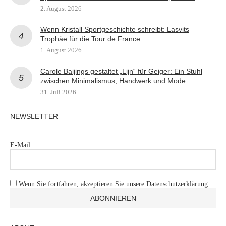
2. August 2026
Wenn Kristall Sportgeschichte schreibt: Lasvits
Trophäe für die Tour de France
1. August 2026
Carole Baijings gestaltet „Lijn“ für Geiger: Ein Stuhl
zwischen Minimalismus, Handwerk und Mode
31. Juli 2026
NEWSLETTER
E-Mail
Wenn Sie fortfahren, akzeptieren Sie unsere Datenschutzerklärung.