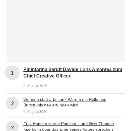
Pininfarina beruft Davide Loris Amantea zum
Chief Creative Officer
8. August 2026
Wohnen statt arbeiten? Warum die Rolle des
Bürostuhls neu erfunden wird
6. August 2026
Fritz Hansen startet Podcast – und lässt Thomas
Kjærholm über das Erbe seines Vaters sprechen