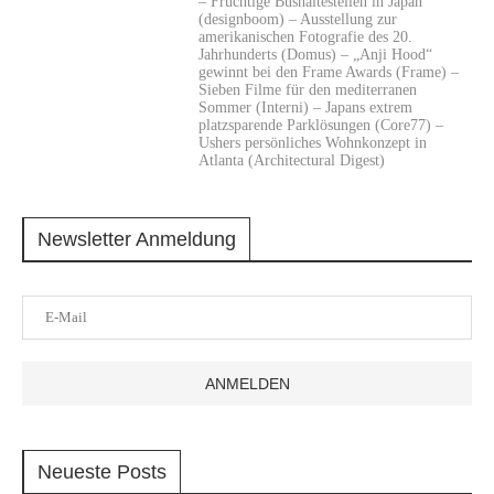
– Fruchtige Bushaltestellen in Japan
(designboom) – Ausstellung zur
amerikanischen Fotografie des 20.
Jahrhunderts (Domus) – „Anji Hood“
gewinnt bei den Frame Awards (Frame) –
Sieben Filme für den mediterranen
Sommer (Interni) – Japans extrem
platzsparende Parklösungen (Core77) –
Ushers persönliches Wohnkonzept in
Atlanta (Architectural Digest)
Newsletter Anmeldung
Neueste Posts