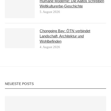
Humane Moderne: Die Aaltos schreiben
Weltkulturerbe-Geschichte
5. August 2026
Chongqing Bay: ŌTN verbindet
Landschaft, Architektur und
Wohlbefinden
4. August 2026
NEUESTE POSTS