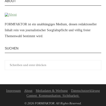
ABOUT
FORMFAKTOR ist ein unabhängiges Medium, dessen redaktioneller
Inhalt rein von journalistischer Sorgfaltspflicht und völlig freier
Themenwahl bestimmt wird.
SUCHEN
Impressum
About
Mediadaten & Werbung
Datenschutzerklärung
Content. Kommunikation. Sichtbarkeit.
© 2026 FORMFAKTOR. All Rights Reserved.