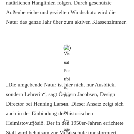
natürlichen Hanglinien folgen. Durch geschützte
Außenbereiche und gezielten Windschutz wird die
Natur das ganze Jahr über zum aktiven Klassenzimmer.
„Die umgebende Natur ist hier nicht nur Ausblick,
sondern Lehrerin“, sagt Ósbjørn Jacobsen, Design
Director bei Henning Larsen. Dieser Ansatz zeigt sich
auch in der Einbindung des historischen
Heimistovufjósið. Der in den 1950er-Jahren errichtete
Stall wird behutsam zur Musikschule transformiert –