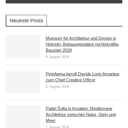
Neueste Posts
Museum für Architektur und Design in
Helsinki: Bebauungspläne rechtskräftig,
Baustart 2028
9. August 2026
Pininfarina beruft Davide Loris Amantea
zum Chief Creative Officer
8. August 2026
Padel Šolta in Kroatien: Mediterrane
Architektur zwischen Natur, Stein und
Meer
7. August 2026