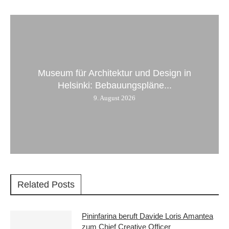
Museum für Architektur und Design in
Helsinki: Bebauungspläne...
9. August 2026
Related Posts
Pininfarina beruft Davide Loris Amantea
zum Chief Creative Officer