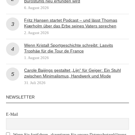
Bürostuhls neu erfunden wird
6. August 2026
Fritz Hansen startet Podcast – und lässt Thomas
Kjærholm über das Erbe seines Vaters sprechen
2. August 2026
Wenn Kristall Sportgeschichte schreibt: Lasvits
Trophäe für die Tour de France
1. August 2026
Carole Baijings gestaltet „Lijn“ für Geiger: Ein Stuhl
zwischen Minimalismus, Handwerk und Mode
31. Juli 2026
NEWSLETTER
E-Mail
Wenn Sie fortfahren, akzeptieren Sie unsere Datenschutzerklärung.