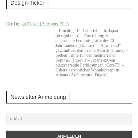
Design-Ticker
Der Design-Ticker | 5. August 2026
– Fruchtige Bushaltestellen in Japan
(designboom) – Ausstellung zur
amerikanischen Fotografie des 20.
Jahrhunderts (Domus) – „Anji Hood“
gewinnt bei den Frame Awards (Frame) –
Sieben Filme für den mediterranen
Sommer (Interni) – Japans extrem
platzsparende Parklösungen (Core77) –
Ushers persönliches Wohnkonzept in
Atlanta (Architectural Digest)
Newsletter Anmeldung