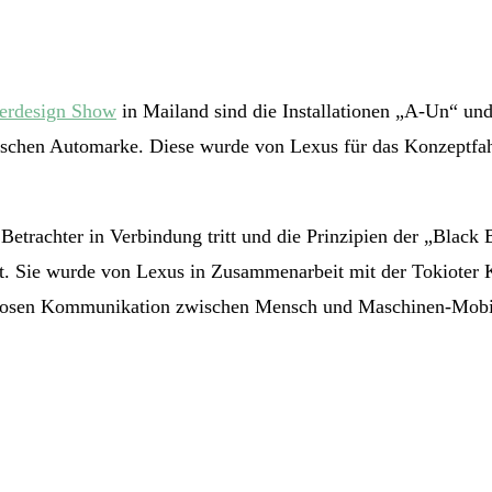
erdesign Show
in Mailand sind die Installationen „A-Un“ un
anischen Automarke. Diese wurde von Lexus für das Konzeptfa
m Betrachter in Verbindung tritt und die Prinzipien der „Black
. Sie wurde von Lexus in Zusammenarbeit mit der Tokioter 
losen Kommunikation zwischen Mensch und Maschinen-Mobilitä