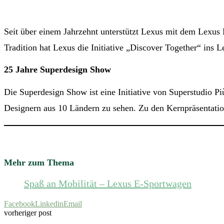
Seit über einem Jahrzehnt unterstützt Lexus mit dem Lexus 
Tradition hat Lexus die Initiative „Discover Together“ ins L
25 Jahre Superdesign Show
Die Superdesign Show ist eine Initiative von Superstudio Più
Designern aus 10 Ländern zu sehen. Zu den Kernpräsenta
Mehr zum Thema
Spaß an Mobilität – Lexus E-Sportwagen
Facebook
Linkedin
Email
vorheriger post