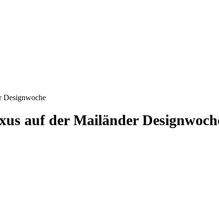
er Designwoche
exus auf der Mailänder Designwoch