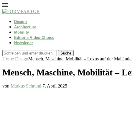
Design
Architecture
Mobility
Editor’s Video-Choice
Newsletter
Suche
Home
Design
Mensch, Maschine, Mobilität – Lexus auf der Mailänd
Mensch, Maschine, Mobilität – L
von
Markus Schraml
7. April 2025