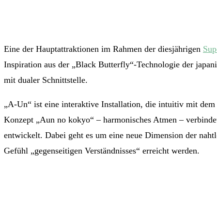
Eine der Hauptattraktionen im Rahmen der diesjährigen
Sup
Inspiration aus der „Black Butterfly“-Technologie der jap
mit dualer Schnittstelle.
„A-Un“ ist eine interaktive Installation, die intuitiv mit de
Konzept „Aun no kokyo“ – harmonisches Atmen – verbindet
entwickelt. Dabei geht es um eine neue Dimension der naht
Gefühl „gegenseitigen Verständnisses“ erreicht werden.