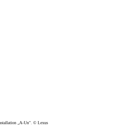
nstallation „A-Un“. © Lexus