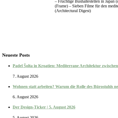
– Fruchtige Bushaltestellen in Japan
(Frame) – Sieben Filme für den medit
(Architectural Digest)
Neueste Posts
Padel Šolta in Kroatien: Mediterrane Architektur zwische
7. August 2026
Wohnen statt arbeiten? Warum die Rolle des Bürostuhls n
6. August 2026
Der Design-Ticker | 5. August 2026
5. August 2026