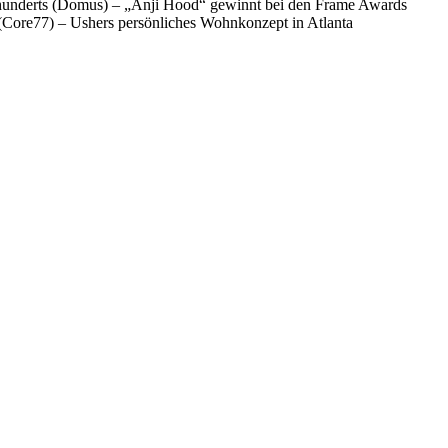
ahrhunderts (Domus) – „Anji Hood“ gewinnt bei den Frame Awards
 (Core77) – Ushers persönliches Wohnkonzept in Atlanta