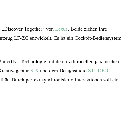
d „Discover Together“ von
Lexus
. Beide ziehen ihre
hrzeug LF-ZC entwickelt. Es ist ein Cockpit-Bediensystem
 Butterfly“-Technologie mit dem traditionellen japanischen
Kreativagentur
SIX
und dem Designstudio
STUDEO
t. Durch perfekt synchronisierte Interaktionen soll ein