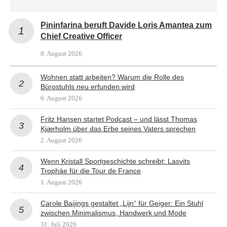
Pininfarina beruft Davide Loris Amantea zum
Chief Creative Officer
8. August 2026
Wohnen statt arbeiten? Warum die Rolle des
Bürostuhls neu erfunden wird
6. August 2026
Fritz Hansen startet Podcast – und lässt Thomas
Kjærholm über das Erbe seines Vaters sprechen
2. August 2026
Wenn Kristall Sportgeschichte schreibt: Lasvits
Trophäe für die Tour de France
1. August 2026
Carole Baijings gestaltet „Lijn“ für Geiger: Ein Stuhl
zwischen Minimalismus, Handwerk und Mode
31. Juli 2026