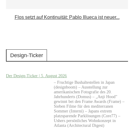
Flos setzt auf Kontinuität: Pablo Illueca ist neuer...
Design-Ticker
Der Design-Ticker | 5. August 2026
– Fruchtige Bushaltestellen in Japan
(designboom) – Ausstellung zur
amerikanischen Fotografie des 20.
Jahrhunderts (Domus) – „Anji Hood“
gewinnt bei den Frame Awards (Frame) –
Sieben Filme für den mediterranen
Sommer (Interni) – Japans extrem
platzsparende Parklösungen (Core77) –
Ushers persönliches Wohnkonzept in
Atlanta (Architectural Digest)