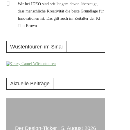
Wir bei IDEO sind seit langem davon überzeugt,
dass menschliche Kreativität die beste Grundlage für
Innovationen ist. Das gilt auch im Zeitalter der KI.
Tim Brown
Wüstentouren im Sinai
Aktuelle Beiträge
Der Design-Ticker | 5. August 2026