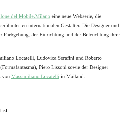
lone del Mobile.Milano
eine neue Webserie, die
berühmtesten internationalen Gestalter. Die Designer und
er Farbgebung, der Einrichtung und der Beleuchtung ihrer
iliano Locatelli, Ludovica Serafini und Roberto
(Formafantasma), Piero Lissoni sowie der Designer
us von
Massimiliano Locatelli
in Mailand.