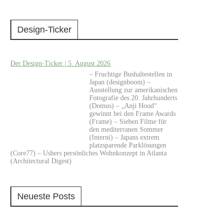
Design-Ticker
Der Design-Ticker | 5. August 2026
– Fruchtige Bushaltestellen in
Japan (designboom) –
Ausstellung zur amerikanischen
Fotografie des 20. Jahrhunderts
(Domus) – „Anji Hood“
gewinnt bei den Frame Awards
(Frame) – Sieben Filme für
den mediterranen Sommer
(Interni) – Japans extrem
platzsparende Parklösungen
(Core77) – Ushers persönliches Wohnkonzept in Atlanta
(Architectural Digest)
Neueste Posts