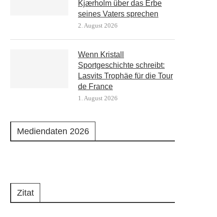
Kjærholm über das Erbe
seines Vaters sprechen
2. August 2026
Wenn Kristall
Sportgeschichte schreibt:
Lasvits Trophäe für die Tour
de France
1. August 2026
Mediendaten 2026
Zitat