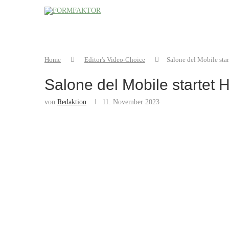
Home
Editor's Video-Choice
Salone del Mobile sta
Salone del Mobile startet
von
Redaktion
11. November 2023