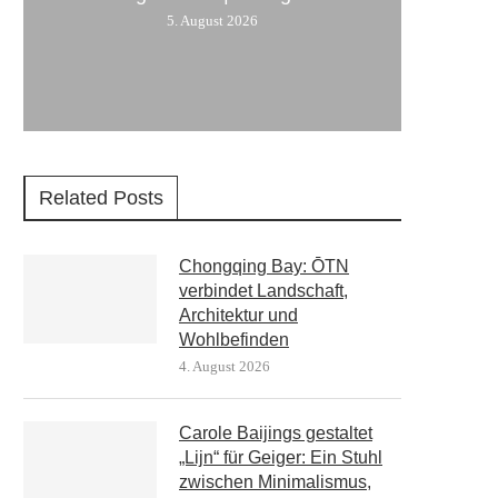
5. August 2026
Related Posts
Chongqing Bay: ŌTN
verbindet Landschaft,
Architektur und
Wohlbefinden
4. August 2026
Carole Baijings gestaltet
„Lijn“ für Geiger: Ein Stuhl
zwischen Minimalismus,