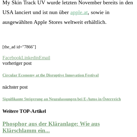
My Skin Track UV wurde letzten November bereits in den
USA lanciert und ist nun über
apple.at
, sowie in
ausgewählten Apple Stores weltweit erhältlich.
[the_ad id=“7866″]
Facebook
Linkedin
Email
vorheriger post
Circular Economy at the Disruptive Innovation Festival
nächster post
Signifikante Steigerung an Neuzulassungen bei E-Autos in Österreich
Weitere TOP-Artikel
Phosphor aus der Kläranlage: Wie aus
Klärschlamm ein...