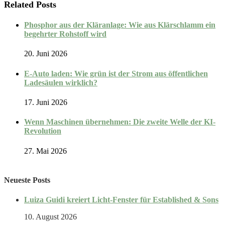
Related Posts
Phosphor aus der Kläranlage: Wie aus Klärschlamm ein
begehrter Rohstoff wird
20. Juni 2026
E-Auto laden: Wie grün ist der Strom aus öffentlichen
Ladesäulen wirklich?
17. Juni 2026
Wenn Maschinen übernehmen: Die zweite Welle der KI-
Revolution
27. Mai 2026
Neueste Posts
Luiza Guidi kreiert Licht-Fenster für Established & Sons
10. August 2026