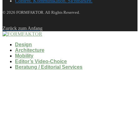
Content. Kommunikation. Sichtbarkeit.
© 2026 FORMFAKTOR. All Rights Reserved.
Zurück zum Anfang
Design
Architecture
Mobility
Editor’s Video-Choice
Beratung / Editorial Services