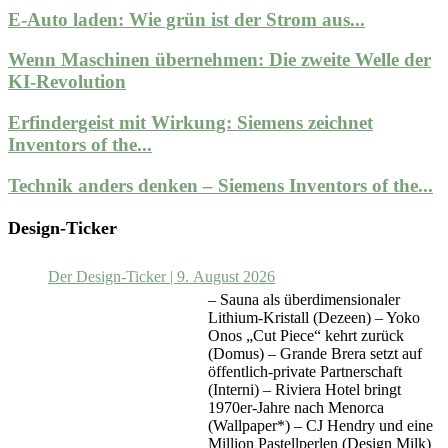
E-Auto laden: Wie grün ist der Strom aus...
Wenn Maschinen übernehmen: Die zweite Welle der
KI-Revolution
Erfindergeist mit Wirkung: Siemens zeichnet
Inventors of the...
Technik anders denken – Siemens Inventors of the...
Design-Ticker
Der Design-Ticker | 9. August 2026
– Sauna als überdimensionaler
Lithium-Kristall (Dezeen) – Yoko
Onos „Cut Piece“ kehrt zurück
(Domus) – Grande Brera setzt auf
öffentlich-private Partnerschaft
(Interni) – Riviera Hotel bringt
1970er-Jahre nach Menorca
(Wallpaper*) – CJ Hendry und eine
Million Pastellperlen (Design Milk)