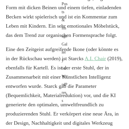
Form mit dicken Beinen und einem tiefen, einladenden
Becken wirkt spielerisch und ist ein Kommentar zum
Leben mit Kindern. Ein sehr emotionales Möbelstück,
das dem Trend zur organischen Formensprache folgt.
Eine den Zeitgeist aufgreifende Ikone (oder könnte es
in der Rückschau werden) ist Starcks
A.I. Chair
(2019),
ebenfalls für Kartell. Es ist der erste Stuhl, der in
Zusammenarbeit mit einer Künstlichen Intelligenz
entworfen wurde. Starck gab die Parameter
(Bequemlichkeit, Materialreduktion) vor, und die KI
generierte den optimalen, umweltfreundlich zu
produzierenden Stuhl. Er verkörpert eine neue Ära, in
der Design, Nachhaltigkeit und digitales Werkzeug