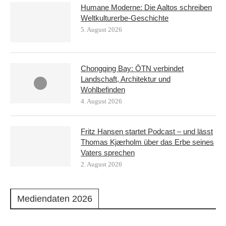
Humane Moderne: Die Aaltos schreiben
Weltkulturerbe-Geschichte
5. August 2026
Chongqing Bay: ŌTN verbindet
Landschaft, Architektur und
Wohlbefinden
4. August 2026
Fritz Hansen startet Podcast – und lässt
Thomas Kjærholm über das Erbe seines
Vaters sprechen
2. August 2026
Mediendaten 2026