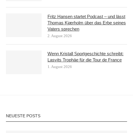
Fritz Hansen startet Podcast – und lässt
Thomas Kjærholm über das Erbe seines
Vaters sprechen
2. August 2026
Wenn Kristall Sportgeschichte schreibt:
Lasvits Trophäe für die Tour de France
1. August 2026
NEUESTE POSTS