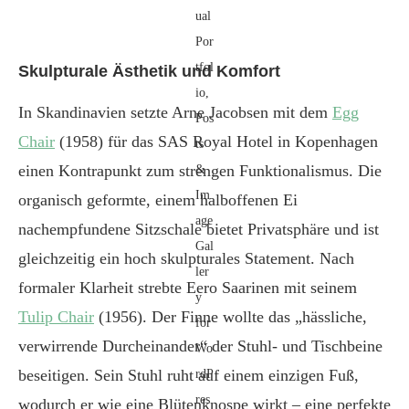
Skulpturale Ästhetik und Komfort
In Skandinavien setzte Arne Jacobsen mit dem
Egg
Chair
(1958) für das SAS Royal Hotel in Kopenhagen
einen Kontrapunkt zum strengen Funktionalismus. Die
organisch geformte, einem halboffenen Ei
nachempfundene Sitzschale bietet Privatsphäre und ist
gleichzeitig ein hoch skulpturales Statement. Nach
formaler Klarheit strebte Eero Saarinen mit seinem
Tulip Chair
(1956). Der Finne wollte das „hässliche,
verwirrende Durcheinander“ der Stuhl- und Tischbeine
beseitigen. Sein Stuhl ruht auf einem einzigen Fuß,
wodurch er wie eine Blütenknospe wirkt – eine perfekte