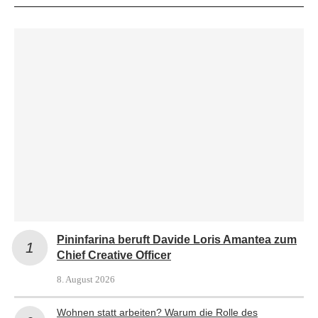
Pininfarina beruft Davide Loris Amantea zum
Chief Creative Officer
8. August 2026
Wohnen statt arbeiten? Warum die Rolle des