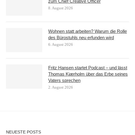
zum Chief Creative Officer
8. August 2026
Wohnen statt arbeiten? Warum die Rolle
des Bürostuhls neu erfunden wird
6. August 2026
Fritz Hansen startet Podcast – und lässt
Thomas Kjærholm über das Erbe seines
Vaters sprechen
2. August 2026
NEUESTE POSTS