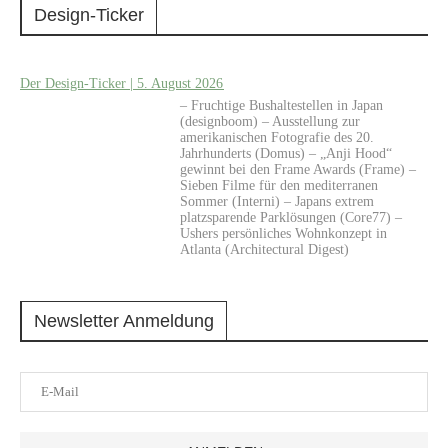
Design-Ticker
Der Design-Ticker | 5. August 2026
– Fruchtige Bushaltestellen in Japan
(designboom) – Ausstellung zur
amerikanischen Fotografie des 20.
Jahrhunderts (Domus) – „Anji Hood“
gewinnt bei den Frame Awards (Frame) –
Sieben Filme für den mediterranen
Sommer (Interni) – Japans extrem
platzsparende Parklösungen (Core77) –
Ushers persönliches Wohnkonzept in
Atlanta (Architectural Digest)
Newsletter Anmeldung