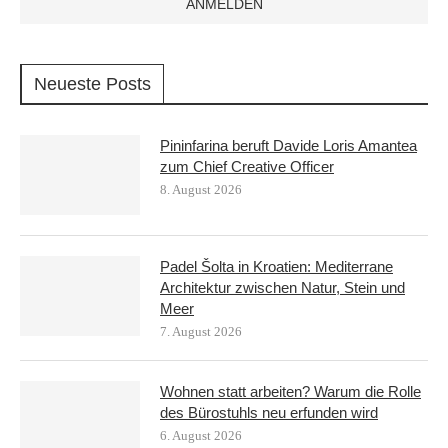
Neueste Posts
Pininfarina beruft Davide Loris Amantea
zum Chief Creative Officer
8. August 2026
Padel Šolta in Kroatien: Mediterrane
Architektur zwischen Natur, Stein und
Meer
7. August 2026
Wohnen statt arbeiten? Warum die Rolle
des Bürostuhls neu erfunden wird
6. August 2026