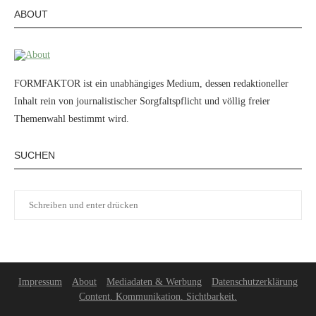
ABOUT
FORMFAKTOR ist ein unabhängiges Medium, dessen redaktioneller
Inhalt rein von journalistischer Sorgfaltspflicht und völlig freier
Themenwahl bestimmt wird.
SUCHEN
Impressum
About
Mediadaten & Werbung
Datenschutzerklärung
Content. Kommunikation. Sichtbarkeit.