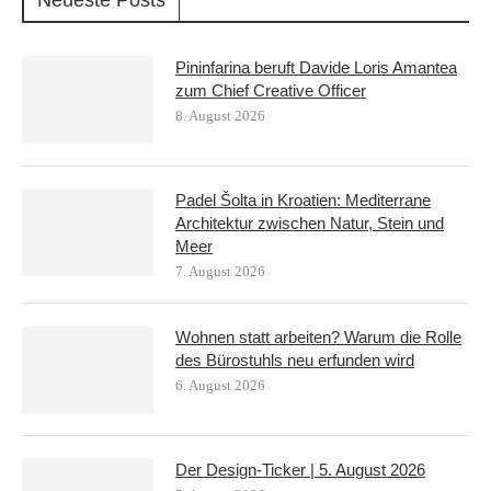
Pininfarina beruft Davide Loris Amantea
zum Chief Creative Officer
8. August 2026
Padel Šolta in Kroatien: Mediterrane
Architektur zwischen Natur, Stein und
Meer
7. August 2026
Wohnen statt arbeiten? Warum die Rolle
des Bürostuhls neu erfunden wird
6. August 2026
Der Design-Ticker | 5. August 2026