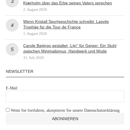
Kjærholm über das Erbe seines Vaters sprechen
2. August 2026
Wenn Kristall Sportgeschichte schreibt: Lasvits
Trophäe für die Tour de France
1. August 2026
Carole Baijings gestaltet „Lijn“ für Geiger: Ein Stuhl
zwischen Minimalismus, Handwerk und Mode
31. Juli 2026
NEWSLETTER
E-Mail
Wenn Sie fortfahren, akzeptieren Sie unsere Datenschutzerklärung.