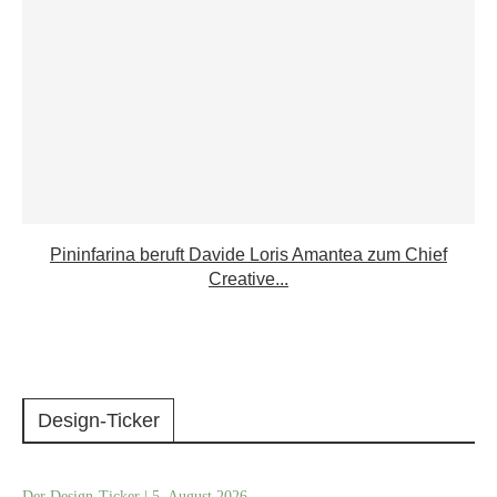
Pininfarina beruft Davide Loris Amantea zum Chief
Creative...
Design-Ticker
Der Design-Ticker | 5. August 2026