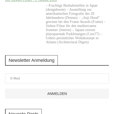
– Fruchtige Bushaltestellen in Japan
(designboom) – Ausstellung zur
amerikanischen Fotografie des 20.
Jahrhunderts (Domus) – „Anji Hood“
gewinnt bei den Frame Awards (Frame) –
Sieben Filme für den mediterranen
Sommer (Interni) – Japans extrem
platzsparende Parklösungen (Core77) –
Ushers persönliches Wohnkonzept in
Atlanta (Architectural Digest)
Newsletter Anmeldung
Neueste Posts