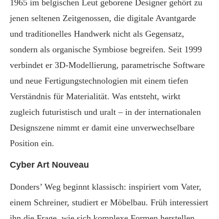
1965 im belgischen Leut geborene Designer gehört zu
jenen seltenen Zeitgenossen, die digitale Avantgarde
und traditionelles Handwerk nicht als Gegensatz,
sondern als organische Symbiose begreifen. Seit 1999
verbindet er 3D-Modellierung, parametrische Software
und neue Fertigungstechnologien mit einem tiefen
Verständnis für Materialität. Was entsteht, wirkt
zugleich futuristisch und uralt – in der internationalen
Designszene nimmt er damit eine unverwechselbare
Position ein.
Cyber Art Nouveau
Donders’ Weg beginnt klassisch: inspiriert vom Vater,
einem Schreiner, studiert er Möbelbau. Früh interessiert
ihn die Frage, wie sich komplexe Formen herstellen