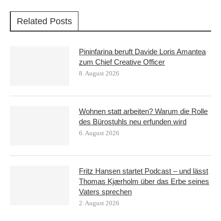
Related Posts
Pininfarina beruft Davide Loris Amantea
zum Chief Creative Officer
8. August 2026
Wohnen statt arbeiten? Warum die Rolle
des Bürostuhls neu erfunden wird
6. August 2026
Fritz Hansen startet Podcast – und lässt
Thomas Kjærholm über das Erbe seines
Vaters sprechen
2. August 2026