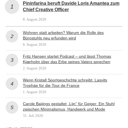
Pininfarina beruft Davide Loris Amantea zum
Chief Creative Officer
8. August 2026
Wohnen statt arbeiten? Warum die Rolle des
Bürostuhls neu erfunden wird
6. August 2026
Fritz Hansen startet Podcast – und lässt Thomas
Kjærholm über das Erbe seines Vaters sprechen
2. August 2026
Wenn Kristall Sportgeschichte schreibt: Lasvits
Trophäe für die Tour de France
1. August 2026
Carole Baijings gestaltet „Lijn“ für Geiger: Ein Stuhl
zwischen Minimalismus, Handwerk und Mode
31. Juli 2026