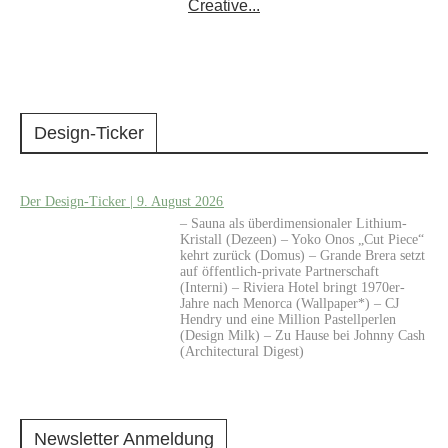
Creative...
Design-Ticker
Der Design-Ticker | 9. August 2026
– Sauna als überdimensionaler Lithium-
Kristall (Dezeen) – Yoko Onos „Cut Piece“
kehrt zurück (Domus) – Grande Brera setzt
auf öffentlich-private Partnerschaft
(Interni) – Riviera Hotel bringt 1970er-
Jahre nach Menorca (Wallpaper*) – CJ
Hendry und eine Million Pastellperlen
(Design Milk) – Zu Hause bei Johnny Cash
(Architectural Digest)
Newsletter Anmeldung