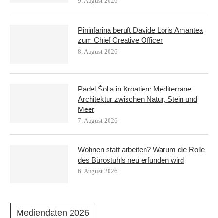
9. August 2026
Pininfarina beruft Davide Loris Amantea
zum Chief Creative Officer
8. August 2026
Padel Šolta in Kroatien: Mediterrane
Architektur zwischen Natur, Stein und
Meer
7. August 2026
Wohnen statt arbeiten? Warum die Rolle
des Bürostuhls neu erfunden wird
6. August 2026
Mediendaten 2026