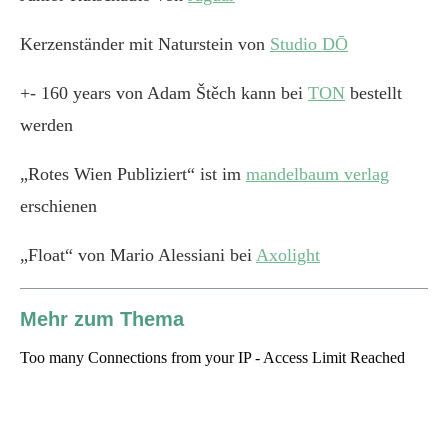
Kerzenständer mit Naturstein von
Studio DŌ
+- 160 years von Adam Štěch kann bei
TON
bestellt
werden
„Rotes Wien Publiziert“ ist im
mandelbaum verlag
erschienen
„Float“ von Mario Alessiani bei
Axolight
Mehr zum Thema