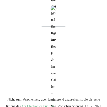
Nicht zum Verschenken, aber faszinierend anzusehen ist die virtuelle
Krippe des
Ars Electronica Futurelab
. Zwischen Sonntag, 12.12. 2021