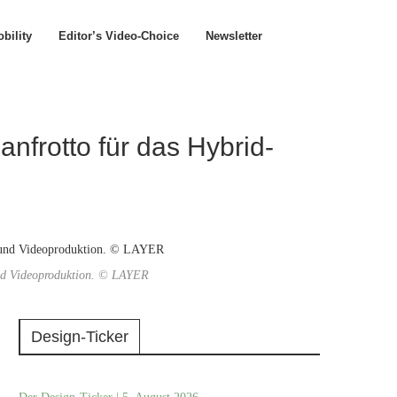
bility
Editor’s Video-Choice
Newsletter
nfrotto für das Hybrid-
 und Videoproduktion. © LAYER
Design-Ticker