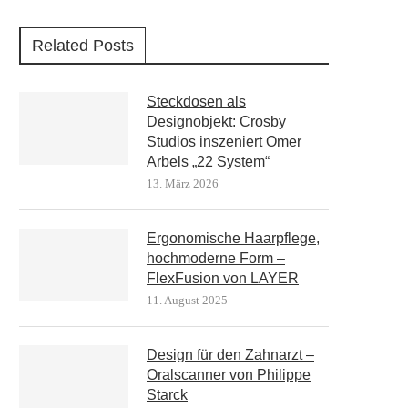
Related Posts
Steckdosen als
Designobjekt: Crosby
Studios inszeniert Omer
Arbels „22 System“
13. März 2026
Ergonomische Haarpflege,
hochmoderne Form –
FlexFusion von LAYER
11. August 2025
Design für den Zahnarzt –
Oralscanner von Philippe
Starck