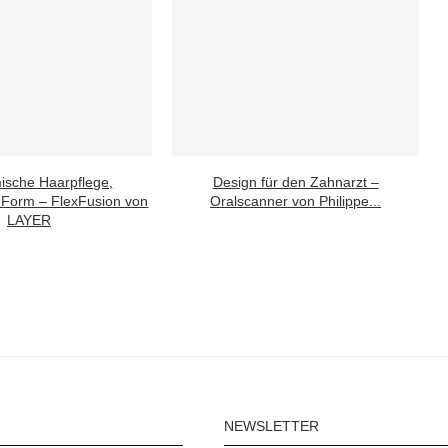
ische Haarpflege,
Design für den Zahnarzt –
Form – FlexFusion von
Oralscanner von Philippe...
LAYER
NEWSLETTER