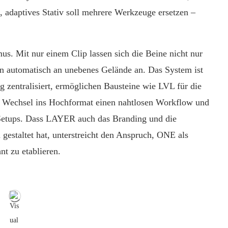
s, adaptives Stativ soll mehrere Werkzeuge ersetzen –
s. Mit nur einem Clip lassen sich die Beine nicht nur
len automatisch an unebenes Gelände an. Das System ist
zentralisiert, ermöglichen Bausteine wie LVL für die
en Wechsel ins Hochformat einen nahtlosen Workflow und
Setups. Dass LAYER auch das Branding und die
gestaltet hat, unterstreicht den Anspruch, ONE als
nt zu etablieren.