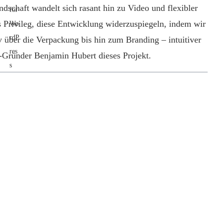
dschaft wandelt sich rasant hin zu Video und flexibler
s Privileg, diese Entwicklung widerzuspiegeln, indem wir
 über die Verpackung bis hin zum Branding – intuitiver
-Gründer Benjamin Hubert dieses Projekt.