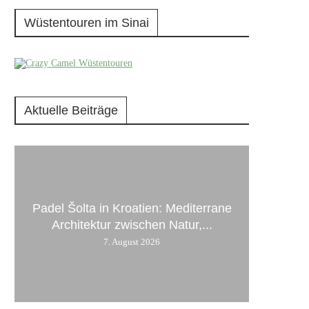
Wüstentouren im Sinai
Aktuelle Beiträge
Padel Šolta in Kroatien: Mediterrane
Architektur zwischen Natur,...
7. August 2026