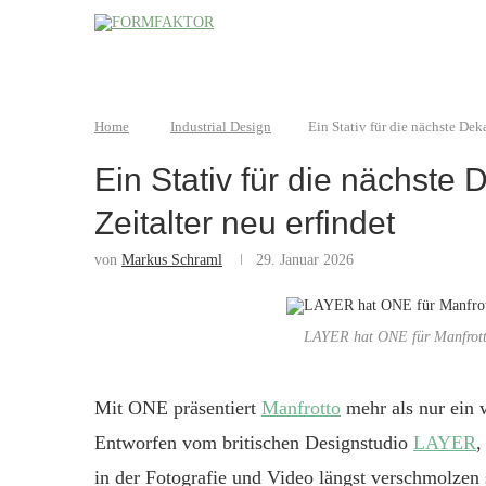
Home
Industrial Design
Ein Stativ für die nächste De
Ein Stativ für die nächste
Zeitalter neu erfindet
von
Markus Schraml
29. Januar 2026
LAYER hat ONE für Manfrotto 
Mit ONE präsentiert
Manfrotto
mehr als nur ein w
Entworfen vom britischen Designstudio
LAYER
,
in der Fotografie und Video längst verschmolzen 