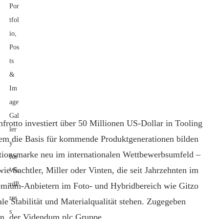
rotto investiert über 50 Millionen US-Dollar in Tooling
stem die Basis für kommende Produktgenerationen bilden
aditionsmarke neu im internationalen Wettbewerbsumfeld –
wie Sachtler, Miller oder Vinten, die seit Jahrzehnten im
emium-Anbietern im Foto- und Hybridbereich wie Gitzo
le Stabilität und Materialqualität stehen. Zugegeben
rn, der Videndum plc Gruppe.