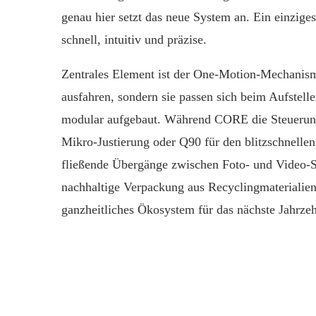
genau hier setzt das neue System an. Ein einzige
schnell, intuitiv und präzise.
Zentrales Element ist der One-Motion-Mechanismu
ausfahren, sondern sie passen sich beim Aufstel
modular aufgebaut. Während CORE die Steuerung 
Mikro-Justierung oder Q90 für den blitzschnell
fließende Übergänge zwischen Foto- und Video-
nachhaltige Verpackung aus Recyclingmaterialien 
ganzheitliches Ökosystem für das nächste Jahrzeh