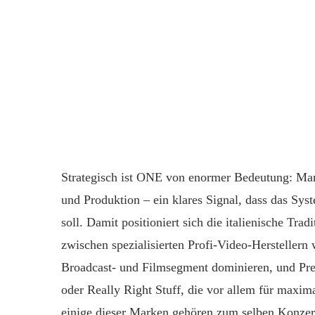
Strategisch ist ONE von enormer Bedeutung: Manf
und Produktion – ein klares Signal, dass das Sy
soll. Damit positioniert sich die italienische Tr
zwischen spezialisierten Profi-Video-Herstellern 
Broadcast- und Filmsegment dominieren, und Pr
oder Really Right Stuff, die vor allem für maxima
einige dieser Marken gehören zum selben Konze