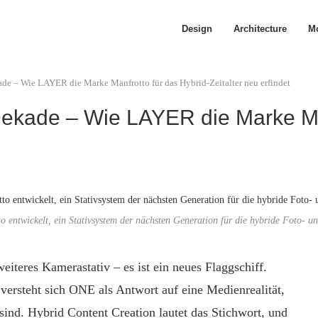
Design
Architecture
Mo
kade – Wie LAYER die Marke Manfrotto für das Hybrid-Zeitalter neu erfindet
 Dekade – Wie LAYER die Marke Ma
entwickelt, ein Stativsystem der nächsten Generation für die hybride Foto-
eiteres Kamerastativ – es ist ein neues Flaggschiff.
 versteht sich ONE als Antwort auf eine Medienrealität,
sind. Hybrid Content Creation lautet das Stichwort, und