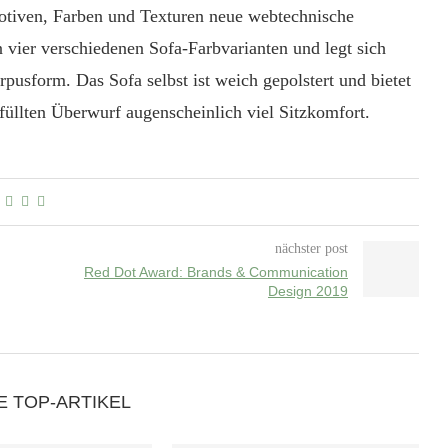
 Motiven, Farben und Texturen neue webtechnische
 vier verschiedenen Sofa-Farbvarianten und legt sich
pusform. Das Sofa selbst ist weich gepolstert und bietet
üllten Überwurf augenscheinlich viel Sitzkomfort.
nächster post
Red Dot Award: Brands & Communication
Design 2019
E TOP-ARTIKEL