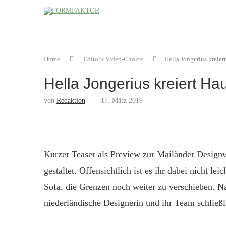
Home
Editor's Video-Choice
Hella Jongerius kreier
Hella Jongerius kreiert Hau
von
Redaktion
17. März 2019
Kurzer Teaser als Preview zur Mailänder Desig
gestaltet. Offensichtlich ist es ihr dabei nicht l
Sofa, die Grenzen noch weiter zu verschieben. Na
niederländische Designerin und ihr Team schließl