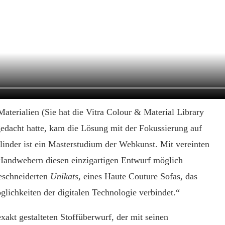
aterialien (Sie hat die Vitra Colour & Material Library
gedacht hatte, kam die Lösung mit der Fokussierung auf
linder ist ein Masterstudium der Webkunst. Mit vereinten
 Handwebern diesen einzigartigen Entwurf möglich
geschneiderten
Unikats
, eines Haute Couture Sofas, das
ichkeiten der digitalen Technologie verbindet.“
exakt gestalteten Stoffüberwurf, der mit seinen