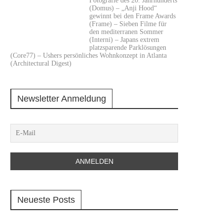
Fotografie des 20. Jahrhunderts
(Domus) – „Anji Hood“
gewinnt bei den Frame Awards
(Frame) – Sieben Filme für
den mediterranen Sommer
(Interni) – Japans extrem
platzsparende Parklösungen
(Core77) – Ushers persönliches Wohnkonzept in Atlanta
(Architectural Digest)
Newsletter Anmeldung
Neueste Posts