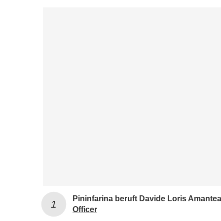
Pininfarina beruft Davide Loris Amante
Officer