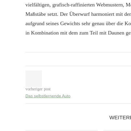
vielfältigen, grafisch-raffinierten Webmustern,
Maßstäbe setzt. Der Überwurf harmoniert mit den
aufgrund seines Gewichts sehr genau über die Kor
in Kombination mit dem zum Teil mit Daunen gef
vorheriger post
Das selbstlernende Auto
WEITER