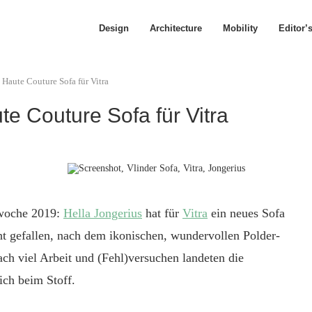
Design
Architecture
Mobility
Editor’
t Haute Couture Sofa für Vitra
te Couture Sofa für Vitra
nwoche 2019:
Hella Jongerius
hat für
Vitra
ein neues Sofa
eicht gefallen, nach dem ikonischen, wundervollen Polder-
ch viel Arbeit und (Fehl)versuchen landeten die
ich beim Stoff.