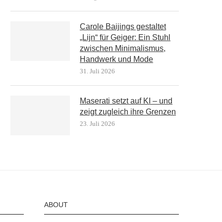
Carole Baijings gestaltet
„Lijn“ für Geiger: Ein Stuhl
zwischen Minimalismus,
Handwerk und Mode
31. Juli 2026
Maserati setzt auf KI – und
zeigt zugleich ihre Grenzen
23. Juli 2026
ABOUT