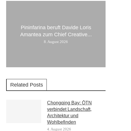
Pininfarina beruft Davide Loris
Amantea zum Chief Creative...
8. August 2026
Related Posts
Chongqing Bay: ŌTN
verbindet Landschaft,
Architektur und
Wohlbefinden
4. August 2026