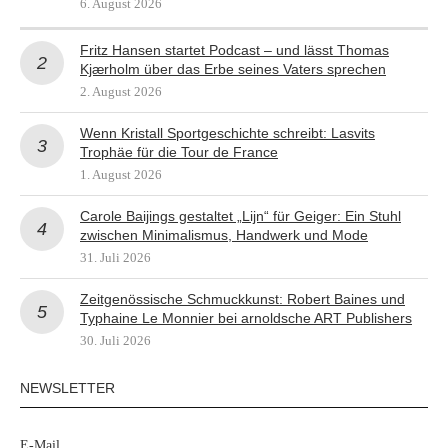
6. August 2026
Fritz Hansen startet Podcast – und lässt Thomas
Kjærholm über das Erbe seines Vaters sprechen
2. August 2026
Wenn Kristall Sportgeschichte schreibt: Lasvits
Trophäe für die Tour de France
1. August 2026
Carole Baijings gestaltet „Lijn“ für Geiger: Ein Stuhl
zwischen Minimalismus, Handwerk und Mode
31. Juli 2026
Zeitgenössische Schmuckkunst: Robert Baines und
Typhaine Le Monnier bei arnoldsche ART Publishers
30. Juli 2026
NEWSLETTER
E-Mail