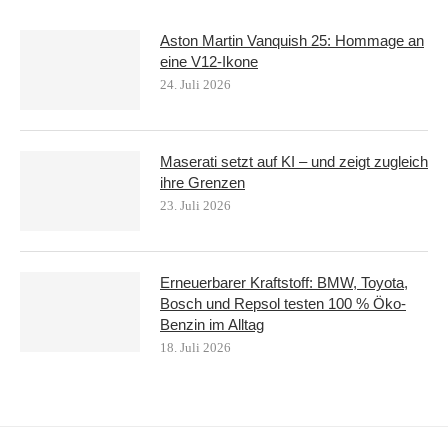
Aston Martin Vanquish 25: Hommage an
eine V12-Ikone
24. Juli 2026
Maserati setzt auf KI – und zeigt zugleich
ihre Grenzen
23. Juli 2026
Erneuerbarer Kraftstoff: BMW, Toyota,
Bosch und Repsol testen 100 % Öko-
Benzin im Alltag
18. Juli 2026