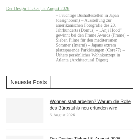
Der Design-Ticker | 5. August 2026
– Fruchtige Bushaltestellen in Japan
(designboom) – Ausstellung zur
amerikanischen Fotografie des 20.
Jahrhunderts (Domus) – „Anji Hood“
gewinnt bei den Frame Awards (Frame) –
Sieben Filme für den mediterranen
Sommer (Interni) – Japans extrem
platzsparende Parklösungen (Core77) –
Ushers persönliches Wohnkonzept in
Atlanta (Architectural Digest)
Neueste Posts
Wohnen statt arbeiten? Warum die Rolle
des Bürostuhls neu erfunden wird
6. August 2026
Der Design-Ticker | 5. August 2026