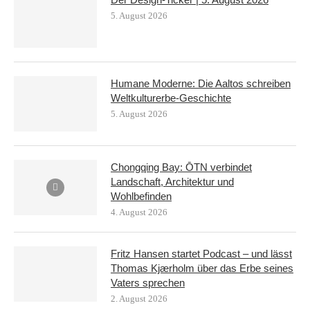
5. August 2026
Humane Moderne: Die Aaltos schreiben
Weltkulturerbe-Geschichte
5. August 2026
Chongqing Bay: ŌTN verbindet
Landschaft, Architektur und
Wohlbefinden
4. August 2026
Fritz Hansen startet Podcast – und lässt
Thomas Kjærholm über das Erbe seines
Vaters sprechen
2. August 2026