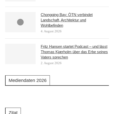
Chongqing Bay: ŌTN verbindet
Landschaft, Architektur und
Wohlbefinden
4. August 2026
Fritz Hansen startet Podcast – und lässt
Thomas Kjærholm über das Erbe seines
Vaters sprechen
2. August 2026
Mediendaten 2026
Zitat