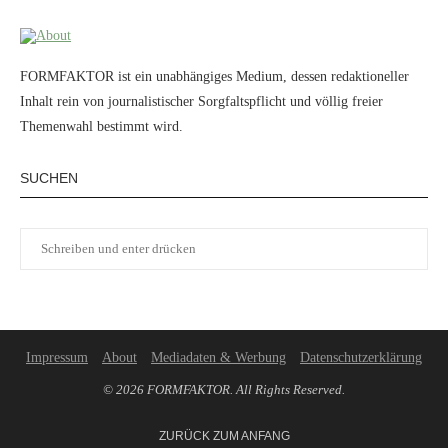
FORMFAKTOR ist ein unabhängiges Medium, dessen redaktioneller
Inhalt rein von journalistischer Sorgfaltspflicht und völlig freier
Themenwahl bestimmt wird.
SUCHEN
Impressum
About
Mediadaten & Werbung
Datenschutzerklärung
© 2026 FORMFAKTOR. All Rights Reserved.
ZURÜCK ZUM ANFANG