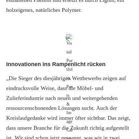
enthaltenen Phenols und ersetzt es durch Lignin, ein
holzeigenes, natürliches Polymer.
Innovationen ins Rampenlicht rücken
„Die Sieger des diesjährigen Wettbewerbs zeigen auf
eindrucksvolle Weise, dass die Möbel- und
Zulieferindustrie nach neuen und weitergehenden
ressourcenschonenden Lösungen sucht. Auch der
Kreislaufgedanke wird immer öfter sichtbar. Das zeigt,
dass unsere Branche für die Zukunft richtig aufgestellt
ist. Wir sind schon jetzt gespannt, was wir in zwei