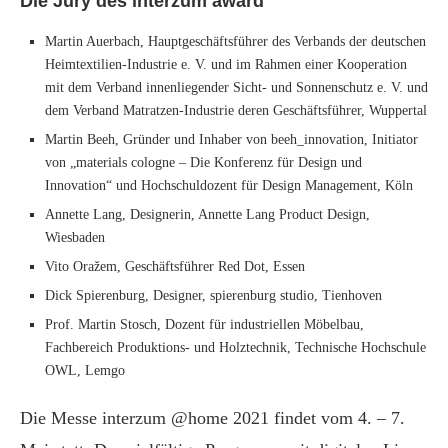
Die Jury des interzum award
Martin Auerbach, Hauptgeschäftsführer des Verbands der deutschen
Heimtextilien-Industrie e. V. und im Rahmen einer Kooperation
mit dem Verband innenliegender Sicht- und Sonnenschutz e. V. und
dem Verband Matratzen-Industrie deren Geschäftsführer, Wuppertal
Martin Beeh, Gründer und Inhaber von beeh_innovation, Initiator
von „materials cologne – Die Konferenz für Design und
Innovation“ und Hochschuldozent für Design Management, Köln
Annette Lang, Designerin, Annette Lang Product Design,
Wiesbaden
Vito Oražem, Geschäftsführer Red Dot, Essen
Dick Spierenburg, Designer, spierenburg studio, Tienhoven
Prof. Martin Stosch, Dozent für industriellen Möbelbau,
Fachbereich Produktions- und Holztechnik, Technische Hochschule
OWL, Lemgo
Die Messe interzum @home 2021 findet vom 4. – 7.