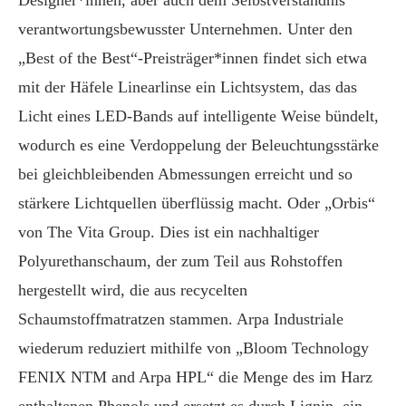
Designer*innen, aber auch dem Selbstverständnis
verantwortungsbewusster Unternehmen. Unter den
„Best of the Best“-Preisträger*innen findet sich etwa
mit der Häfele Linearlinse ein Lichtsystem, das das
Licht eines LED-Bands auf intelligente Weise bündelt,
wodurch es eine Verdoppelung der Beleuchtungsstärke
bei gleichbleibenden Abmessungen erreicht und so
stärkere Lichtquellen überflüssig macht. Oder „Orbis“
von The Vita Group. Dies ist ein nachhaltiger
Polyurethanschaum, der zum Teil aus Rohstoffen
hergestellt wird, die aus recycelten
Schaumstoffmatratzen stammen. Arpa Industriale
wiederum reduziert mithilfe von „Bloom Technology
FENIX NTM and Arpa HPL“ die Menge des im Harz