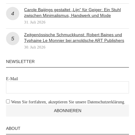
Carole Baijings gestaltet „Lijn“ für Geiger: Ein Stuhl
zwischen Minimalismus, Handwerk und Mode
31. Juli 2026
Zeitgenössische Schmuckkunst: Robert Baines und
Typhaine Le Monnier bei arnoldsche ART Publishers
30. Juli 2026
NEWSLETTER
E-Mail
Wenn Sie fortfahren, akzeptieren Sie unsere Datenschutzerklärung.
ABOUT