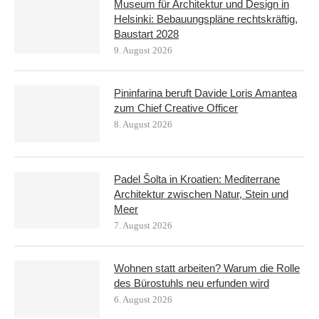
Museum für Architektur und Design in
Helsinki: Bebauungspläne rechtskräftig,
Baustart 2028
9. August 2026
Pininfarina beruft Davide Loris Amantea
zum Chief Creative Officer
8. August 2026
Padel Šolta in Kroatien: Mediterrane
Architektur zwischen Natur, Stein und
Meer
7. August 2026
Wohnen statt arbeiten? Warum die Rolle
des Bürostuhls neu erfunden wird
6. August 2026