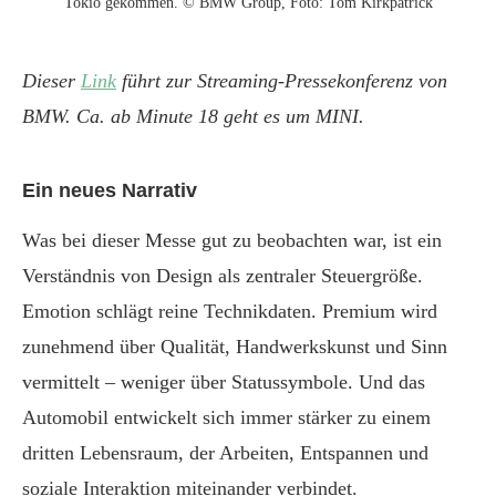
Tokio gekommen. © BMW Group, Foto: Tom Kirkpatrick
Dieser
Link
führt zur Streaming-Pressekonferenz von
BMW. Ca. ab Minute 18 geht es um MINI.
Ein neues Narrativ
Was bei dieser Messe gut zu beobachten war, ist ein
Verständnis von Design als zentraler Steuergröße.
Emotion schlägt reine Technikdaten. Premium wird
zunehmend über Qualität, Handwerkskunst und Sinn
vermittelt – weniger über Statussymbole. Und das
Automobil entwickelt sich immer stärker zu einem
dritten Lebensraum, der Arbeiten, Entspannen und
soziale Interaktion miteinander verbindet.