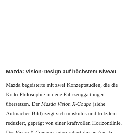
Mazda: Vision-Design auf höchstem Niveau
Mazda begeisterte mit zwei Konzeptstudien, die die
Kodo-Philosophie in neue Fahrzeuggattungen
übersetzen. Der
Mazda Vision X-Coupe
(siehe
Aufmacher-Bild) zeigt sich muskulös und trotzdem
reduziert, geprägt von einer kraftvollen Horizontlinie.
Der
Vision X-Compact
interpretiert diesen Ansatz