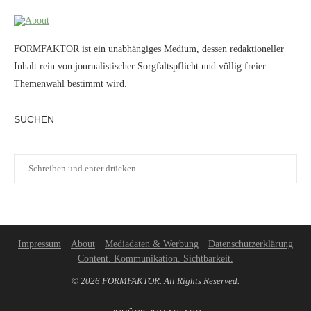
FORMFAKTOR ist ein unabhängiges Medium, dessen redaktioneller
Inhalt rein von journalistischer Sorgfaltspflicht und völlig freier
Themenwahl bestimmt wird.
SUCHEN
Impressum
About
Mediadaten & Werbung
Datenschutzerklärung
Content. Kommunikation. Sichtbarkeit.
© 2026 FORMFAKTOR. All Rights Reserved.