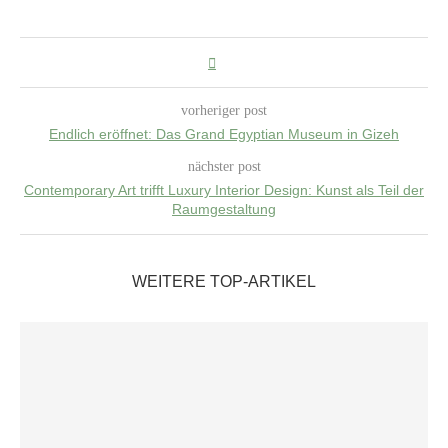
vorheriger post
Endlich eröffnet: Das Grand Egyptian Museum in Gizeh
nächster post
Contemporary Art trifft Luxury Interior Design: Kunst als Teil der
Raumgestaltung
WEITERE TOP-ARTIKEL