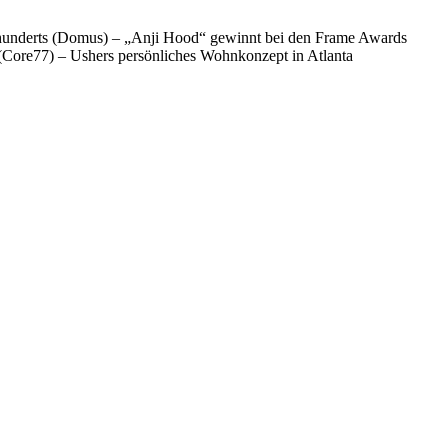
ahrhunderts (Domus) – „Anji Hood“ gewinnt bei den Frame Awards
 (Core77) – Ushers persönliches Wohnkonzept in Atlanta