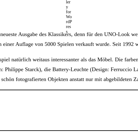
 neueste Ausgabe des Klassikers, denn für den UNO-Look wer
n einer Auflage von 5000 Spielen verkauft wurde. Seit 1992 
iel natürlich weitaus interessanter als das Möbel. Die farbe
n: Philippe Starck), die Battery-Leuchte (Design: Ferruccio
chön fotografierten Objekten anstatt nur mit abgebildeten Za