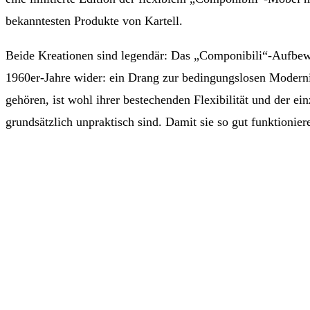
bekanntesten Produkte von Kartell.
Beide Kreationen sind legendär: Das „Componibili“-Aufbewa
1960er-Jahre wider: ein Drang zur bedingungslosen Modernit
gehören, ist wohl ihrer bestechenden Flexibilität und der e
grundsätzlich unpraktisch sind. Damit sie so gut funktion