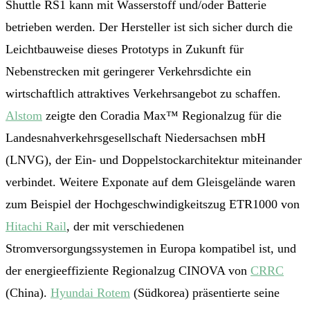
Shuttle RS1 kann mit Wasserstoff und/oder Batterie
betrieben werden. Der Hersteller ist sich sicher durch die
Leichtbauweise dieses Prototyps in Zukunft für
Nebenstrecken mit geringerer Verkehrsdichte ein
wirtschaftlich attraktives Verkehrsangebot zu schaffen.
Alstom
zeigte den Coradia Max™ Regionalzug für die
Landesnahverkehrsgesellschaft Niedersachsen mbH
(LNVG), der Ein- und Doppelstockarchitektur miteinander
verbindet. Weitere Exponate auf dem Gleisgelände waren
zum Beispiel der Hochgeschwindigkeitszug ETR1000 von
Hitachi Rail
, der mit verschiedenen
Stromversorgungssystemen in Europa kompatibel ist, und
der energieeffiziente Regionalzug CINOVA von
CRRC
(China).
Hyu
n
dai Rotem
(Südkorea) präsentierte seine