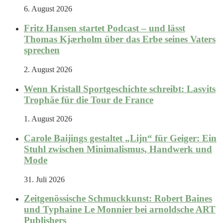
6. August 2026
Fritz Hansen startet Podcast – und lässt
Thomas Kjærholm über das Erbe seines Vaters
sprechen
2. August 2026
Wenn Kristall Sportgeschichte schreibt: Lasvits
Trophäe für die Tour de France
1. August 2026
Carole Baijings gestaltet „Lijn“ für Geiger: Ein
Stuhl zwischen Minimalismus, Handwerk und
Mode
31. Juli 2026
Zeitgenössische Schmuckkunst: Robert Baines
und Typhaine Le Monnier bei arnoldsche ART
Publishers