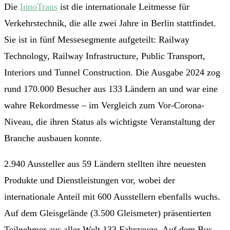
Die
InnoTrans
ist die internationale Leitmesse für
Verkehrstechnik, die alle zwei Jahre in Berlin stattfindet.
Sie ist in fünf Messesegmente aufgeteilt: Railway
Technology, Railway Infrastructure, Public Transport,
Interiors und Tunnel Construction. Die Ausgabe 2024 zog
rund 170.000 Besucher aus 133 Ländern an und war eine
wahre Rekordmesse – im Vergleich zum Vor-Corona-
Niveau, die ihren Status als wichtigste Veranstaltung der
Branche ausbauen konnte.
2.940 Aussteller aus 59 Ländern stellten ihre neuesten
Produkte und Dienstleistungen vor, wobei der
internationale Anteil mit 600 Ausstellern ebenfalls wuchs.
Auf dem Gleisgelände (3.500 Gleismeter) präsentierten
Teilnehmer aus aller Welt 133 Fahrzeuge. Auf dem Bus