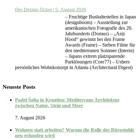
Der Design-Ticker | 5. August 2026
– Fruchtige Bushaltestellen in Japan
(designboom) – Ausstellung zur
amerikanischen Fotografie des 20.
Jahrhunderts (Domus) – „Anji
Hood“ gewinnt bei den Frame
Awards (Frame) – Sieben Filme für
den mediterranen Sommer (Interni)
– Japans extrem platzsparende
Parklösungen (Core77) – Ushers
persönliches Wohnkonzept in Atlanta (Architectural Digest)
Neueste Posts
Padel Šolta in Kroatien: Mediterrane Architektur
zwischen Natur, Stein und Meer
7. August 2026
Wohnen statt arbeiten? Warum die Rolle des Bürostuhls
neu erfunden wird