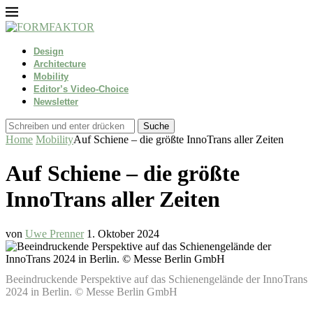
Design
Architecture
Mobility
Editor’s Video-Choice
Newsletter
Suche
Home
Mobility
Auf Schiene – die größte InnoTrans aller Zeiten
Auf Schiene – die größte
InnoTrans aller Zeiten
von
Uwe Prenner
1. Oktober 2024
Beeindruckende Perspektive auf das Schienengelände der InnoTrans
2024 in Berlin. © Messe Berlin GmbH