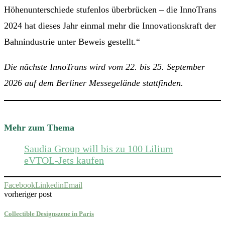
Höhenunterschiede stufenlos überbrücken – die InnoTrans
2024 hat dieses Jahr einmal mehr die Innovationskraft der
Bahnindustrie unter Beweis gestellt.“
Die nächste InnoTrans wird vom 22. bis 25. September
2026 auf dem Berliner Messegelände stattfinden.
Mehr zum Thema
Saudia Group will bis zu 100 Lilium
eVTOL-Jets kaufen
Facebook
Linkedin
Email
vorheriger post
Collectible Designszene in Paris