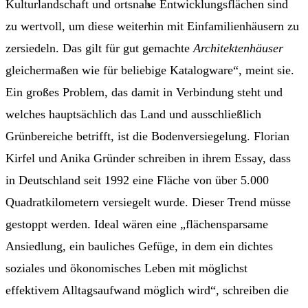
Kulturlandschaft und ortsnahe Entwicklungsflächen sind
zu wertvoll, um diese weiterhin mit Einfamilienhäusern zu
zersiedeln. Das gilt für gut gemachte
Architektenhäuser
gleichermaßen wie für beliebige Katalogware“, meint sie.
Ein großes Problem, das damit in Verbindung steht und
welches hauptsächlich das Land und ausschließlich
Grünbereiche betrifft, ist die Bodenversiegelung. Florian
Kirfel und Anika Gründer schreiben in ihrem Essay, dass
in Deutschland seit 1992 eine Fläche von über 5.000
Quadratkilometern versiegelt wurde. Dieser Trend müsse
gestoppt werden. Ideal wären eine „flächensparsame
Ansiedlung, ein bauliches Gefüge, in dem ein dichtes
soziales und ökonomisches Leben mit möglichst
effektivem Alltagsaufwand möglich wird“, schreiben die