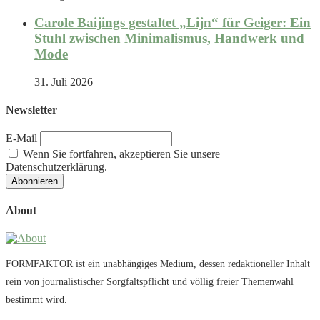
Carole Baijings gestaltet „Lijn“ für Geiger: Ein
Stuhl zwischen Minimalismus, Handwerk und
Mode
31. Juli 2026
Newsletter
E-Mail
Wenn Sie fortfahren, akzeptieren Sie unsere
Datenschutzerklärung.
About
FORMFAKTOR ist ein unabhängiges Medium, dessen redaktioneller Inhalt
rein von journalistischer Sorgfaltspflicht und völlig freier Themenwahl
bestimmt wird.