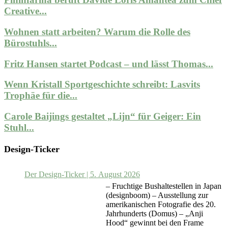
Creative...
Wohnen statt arbeiten? Warum die Rolle des
Bürostuhls...
Fritz Hansen startet Podcast – und lässt Thomas...
Wenn Kristall Sportgeschichte schreibt: Lasvits
Trophäe für die...
Carole Baijings gestaltet „Lijn“ für Geiger: Ein
Stuhl...
Design-Ticker
Der Design-Ticker | 5. August 2026
– Fruchtige Bushaltestellen in Japan
(designboom) – Ausstellung zur
amerikanischen Fotografie des 20.
Jahrhunderts (Domus) – „Anji
Hood“ gewinnt bei den Frame