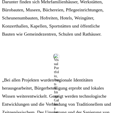
Darunter finden sich Mehrfamilienhäuser, Werkstätten,
Bürobauten, Museen, Büchereien, Pflegeeinrichtungen,
Scheunenumbauten, Hofreiten, Hotels, Weingüter,
Konzerthallen, Kapellen, Sportstätten und öffentliche
Bauten wie Gemeindezentren, Schulen und Rathäuser.
„Bei allen Projekten wurden regionale Identitäten
herausgearbeitet, Bürgerbeteiligung erprobt und lokales
Wissen weiterentwickelt. Gezeigt werden technologische
Entwicklungen und die Verbindung von Traditionellem und
Zeitgenössischem. Der Umnutzung und der Sanierung von