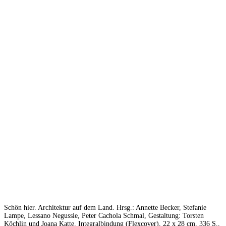
Schön hier. Architektur auf dem Land. Hrsg.: Annette Becker, Stefanie
Lampe, Lessano Negussie, Peter Cachola Schmal, Gestaltung: Torsten
Köchlin und Joana Katte. Integralbindung (Flexcover), 22 x 28 cm, 336 S.,