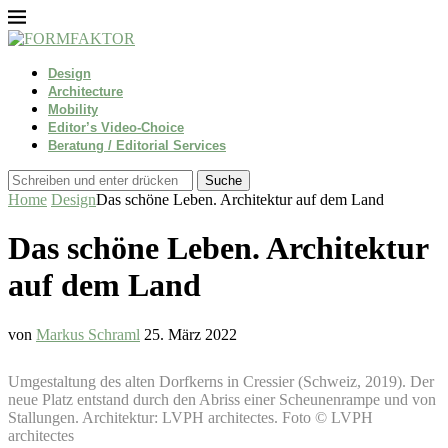
Design
Architecture
Mobility
Editor’s Video-Choice
Beratung / Editorial Services
Suche
Home
Design
Das schöne Leben. Architektur auf dem Land
Das schöne Leben. Architektur
auf dem Land
von
Markus Schraml
25. März 2022
Umgestaltung des alten Dorfkerns in Cressier (Schweiz, 2019). Der
neue Platz entstand durch den Abriss einer Scheunenrampe und von
Stallungen. Architektur: LVPH architectes. Foto © LVPH
architectes