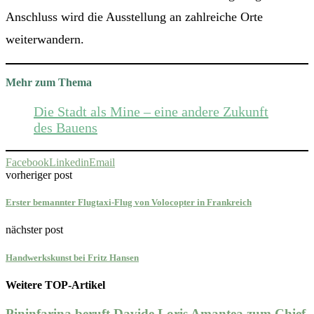
Anschluss wird die Ausstellung an zahlreiche Orte
weiterwandern.
Mehr zum Thema
Die Stadt als Mine – eine andere Zukunft
des Bauens
Facebook
Linkedin
Email
vorheriger post
Erster bemannter Flugtaxi-Flug von Volocopter in Frankreich
nächster post
Handwerkskunst bei Fritz Hansen
Weitere TOP-Artikel
Pininfarina beruft Davide Loris Amantea zum Chief