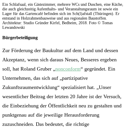
Ein Schlafsaal, ein Gästezimmer, mehrere WCs und Duschen, eine Küche,
die auch gleichzeitig Aufenthalts- und Veranstaltungsraum ist sowie ein
Lager für das Gartencafé befinden sich im Sch(l)afstall (Thüringen). Er
entstand in Holzrahmenbauweise und aus regionalen Baustoffen.
Architektur: Studio Gründer Kirfel, Bedheim, 2018. Foto © Tomas
Lewandowski
Bürgerbeteiligung
Zur Förderung der Baukultur auf dem Land und dessen
Akzeptanz, wenn sich daraus Neues, Besseres ergeben
soll, hat Roland Gruber „
nonconform
“ gegründet. Ein
Unternehmen, das sich auf „partizipative
Zukunftsraumentwicklung“ spezialisiert hat. „Unser
wesentlicher Beitrag der letzten 20 Jahre ist der Versuch,
die Einbeziehung der Öffentlichkeit neu zu gestalten und
punktgenau auf die jeweilige Herausforderung
zuzuschneiden. Das bedeutet, die richtige