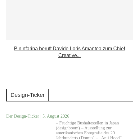
Pininfarina beruft Davide Loris Amantea zum Chief
Creative...
Design-Ticker
Der Design-Ticker | 5. August 2026
– Fruchtige Bushaltestellen in Japan
(designboom) – Ausstellung zur
amerikanischen Fotografie des 20.
Jahrhunderts (Domus) – „Anji Hood“