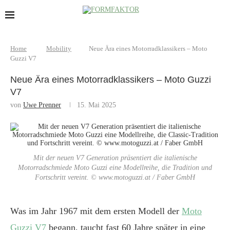
Home
Mobility
Neue Ära eines Motorradklassikers – Moto
Guzzi V7
Neue Ära eines Motorradklassikers – Moto Guzzi
V7
von
Uwe Prenner
15. Mai 2025
Mit der neuen V7 Generation präsentiert die italienische
Motorradschmiede Moto Guzzi eine Modellreihe, die Tradition und
Fortschritt vereint. © www.motoguzzi.at / Faber GmbH
Was im Jahr 1967 mit dem ersten Modell der
Moto
Guzzi V7
begann, taucht fast 60 Jahre später in eine