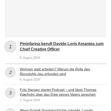
Pininfarina beruft Davide Loris Amantea zum
Chief Creative Officer
8. August 2026
Wohnen statt arbeiten? Warum die Rolle des
Bürostuhls neu erfunden wird
6. August 2026
Fritz Hansen startet Podcast – und lässt Thomas
Kjærholm über das Erbe seines Vaters sprechen
2. August 2026
Wenn Kristall Sportgeschichte schreibt: Lasvits