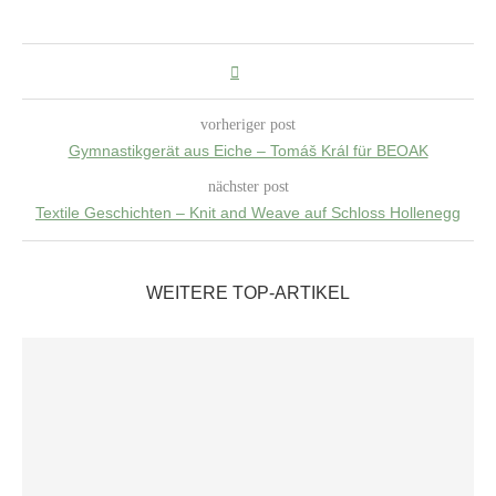
vorheriger post
Gymnastikgerät aus Eiche – Tomáš Král für BEOAK
nächster post
Textile Geschichten – Knit and Weave auf Schloss Hollenegg
WEITERE TOP-ARTIKEL