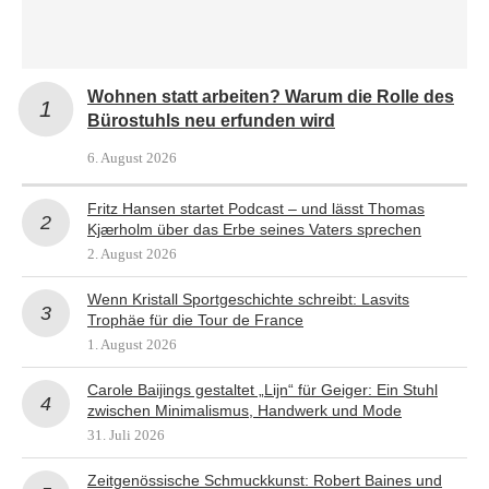
Wohnen statt arbeiten? Warum die Rolle des
Bürostuhls neu erfunden wird
6. August 2026
Fritz Hansen startet Podcast – und lässt Thomas
Kjærholm über das Erbe seines Vaters sprechen
2. August 2026
Wenn Kristall Sportgeschichte schreibt: Lasvits
Trophäe für die Tour de France
1. August 2026
Carole Baijings gestaltet „Lijn“ für Geiger: Ein Stuhl
zwischen Minimalismus, Handwerk und Mode
31. Juli 2026
Zeitgenössische Schmuckkunst: Robert Baines und