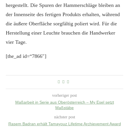
hergestellt. Die Spuren der Hammerschläge bleiben an
der Innenseite des fertigen Produkts erhalten, während
die äußere Oberfläche sorgfältig poliert wird. Für die
Herstellung einer Leuchte brauchen die Handwerker
vier Tage.
[the_ad id=“7866″]
vorheriger post
Maßarbeit in Serie aus Oberösterreich – My Esel setzt
Maßstäbe
nächster post
Rasem Badran erhält Tamayouz Lifetime Archievement Award