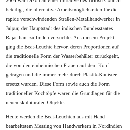
2004 war Dixon an einer Initiative des British Council
beteiligt, die alternative Arbeitsmöglichkeiten für die
rapide verschwindenden Straßen-Metallhandwerker in
Jaipur, der Hauptstadt des indischen Bundesstaates
Rajasthan, zu finden versuchte. Aus diesem Projekt
ging die Beat-Leuchte hervor, deren Proportionen auf
die traditionelle Form der Wasserbehälter zurückgeht,
die von den einheimischen Frauen auf dem Kopf
getragen und die immer mehr durch Plastik-Kanister
ersetzt wurden. Diese Form sowie auch die Form
traditioneller Kochtöpfe waren die Grundlagen für die
neuen skulpturalen Objekte.
Heute werden die
Beat-Leuchten aus mit Hand
bearbeitetem Messing von Handwerkern in Nordindien