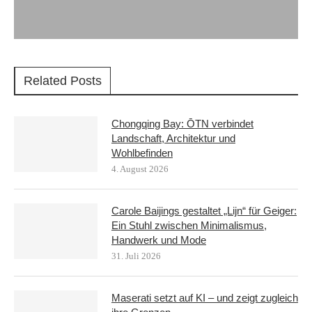
Related Posts
Chongqing Bay: ŌTN verbindet
Landschaft, Architektur und
Wohlbefinden
4. August 2026
Carole Baijings gestaltet „Lijn“ für Geiger:
Ein Stuhl zwischen Minimalismus,
Handwerk und Mode
31. Juli 2026
Maserati setzt auf KI – und zeigt zugleich