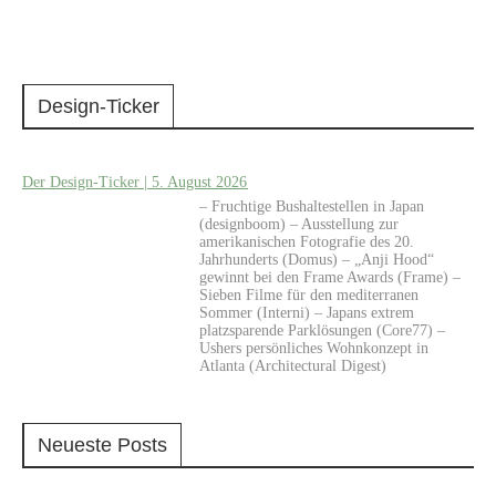
Design-Ticker
Der Design-Ticker | 5. August 2026
– Fruchtige Bushaltestellen in Japan
(designboom) – Ausstellung zur
amerikanischen Fotografie des 20.
Jahrhunderts (Domus) – „Anji Hood“
gewinnt bei den Frame Awards (Frame) –
Sieben Filme für den mediterranen
Sommer (Interni) – Japans extrem
platzsparende Parklösungen (Core77) –
Ushers persönliches Wohnkonzept in
Atlanta (Architectural Digest)
Neueste Posts