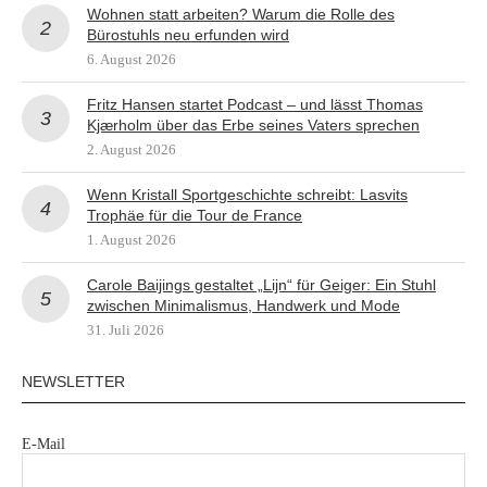
Wohnen statt arbeiten? Warum die Rolle des
Bürostuhls neu erfunden wird
6. August 2026
Fritz Hansen startet Podcast – und lässt Thomas
Kjærholm über das Erbe seines Vaters sprechen
2. August 2026
Wenn Kristall Sportgeschichte schreibt: Lasvits
Trophäe für die Tour de France
1. August 2026
Carole Baijings gestaltet „Lijn“ für Geiger: Ein Stuhl
zwischen Minimalismus, Handwerk und Mode
31. Juli 2026
NEWSLETTER
E-Mail