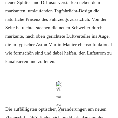
neuer Splitter und Diffusor verstärken neben dem
markanten, umlaufenden Tagfahrlicht-Design die
natürliche Präsenz des Fahrzeugs zusätzlich. Von der
Seite betrachtet stechen die neuen Schweller durch
markante, nach oben gerichtete Luftverteiler ins Auge,
die in typischer Aston Martin-Manier ebenso funktional
wie formschön sind und dabei helfen, den Luftstrom zu
kanalisieren und zu leiten.
Die auffälligsten optischen Veränderungen am neuen
Flaggschiff DBX finden sich am Heck, das von den