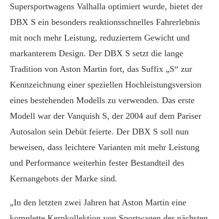
Supersportwagens Valhalla optimiert wurde, bietet der
DBX S ein besonders reaktionsschnelles Fahrerlebnis
mit noch mehr Leistung, reduziertem Gewicht und
markanterem Design. Der DBX S setzt die lange
Tradition von Aston Martin fort, das Suffix „S“ zur
Kennzeichnung einer speziellen Hochleistungsversion
eines bestehenden Modells zu verwenden. Das erste
Modell war der Vanquish S, der 2004 auf dem Pariser
Autosalon sein Debüt feierte. Der DBX S soll nun
beweisen, dass leichtere Varianten mit mehr Leistung
und Performance weiterhin fester Bestandteil des
Kernangebots der Marke sind.
„In den letzten zwei Jahren hat Aston Martin eine
komplette Kernkollektion von Sportwagen der nächsten