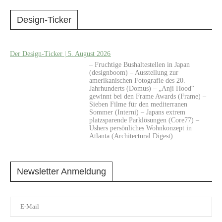
Design-Ticker
Der Design-Ticker | 5. August 2026
– Fruchtige Bushaltestellen in Japan
(designboom) – Ausstellung zur
amerikanischen Fotografie des 20.
Jahrhunderts (Domus) – „Anji Hood“
gewinnt bei den Frame Awards (Frame) –
Sieben Filme für den mediterranen
Sommer (Interni) – Japans extrem
platzsparende Parklösungen (Core77) –
Ushers persönliches Wohnkonzept in
Atlanta (Architectural Digest)
Newsletter Anmeldung