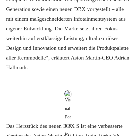
Generation sowie einen neuen DBX vorgestellt – alle
mit einem maßgeschneiderten Infotainmentsystem aus
eigener Entwicklung. Die Marke setzt ihren Fokus
weiterhin auf erstklassige Leistung, ultraluxuriöses
Design und Innovation und erweitert die Produktpalette
aller Kernmodelle“, erläutert Aston Martin-CEO Adrian
Hallmark.
Das Herzstück des neuen DBX S ist eine verbesserte
Version des Aston Martin 4,0-Liter-Twin-Turbo-V8.