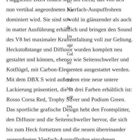
nun vertikal angeordneten Vierfach-Auspuffrohren
dominiert wird. Sie sind sowohl in glänzender als auch
in matter Ausführung erhältlich und bringen den Sound
des V8 bei maximaler Kraftentfaltung voll zur Geltung.
Heckstoßstange und Diffusor wurden komplett neu
gestaltet und können, ebenso wie Seitenschweller und
Kotflügel, mit Carbon-Elementen ausgestattet werden.
Mit dem DBX S wird außerdem eine neue untere
Lackierung präsentiert, die in drei Farben erhältlich ist:
Rosso Corsa Red, Trophy Silver und Podium Green.
Das sportliche grafische Design hebt den Frontsplitter,
den Diffusor und die Seitenschweller hervor, die sich
bis zum Heck fortsetzen und die neuen übereinander
angeordneten Vierfach-Auspuffrohre einrahmen.