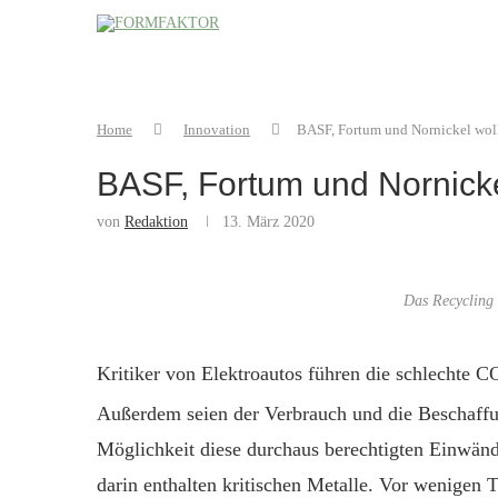
Home
Innovation
BASF, Fortum und Nornickel woll
BASF, Fortum und Nornicke
von
Redaktion
13. März 2020
Das Recycling 
Kritiker von Elektroautos führen die schlechte C
Außerdem sei
en
der Verbrauch und die Beschaffu
Möglichkeit diese durchaus berechtigten Einwände
darin enthalten kritischen Metalle. Vor wenigen