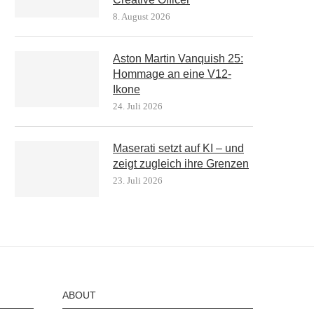
8. August 2026
Aston Martin Vanquish 25:
Hommage an eine V12-
Ikone
24. Juli 2026
Maserati setzt auf KI – und
zeigt zugleich ihre Grenzen
23. Juli 2026
ABOUT