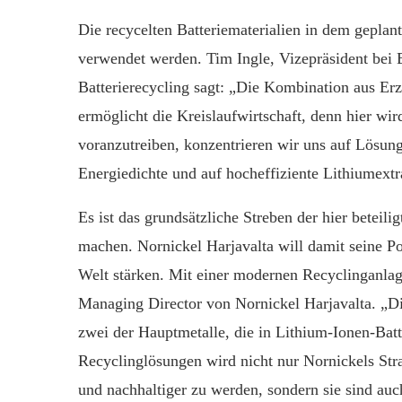
Die recycelten Batteriematerialien in dem geplan
verwendet werden. Tim Ingle, Vizepräsident bei
Batterierecycling sagt: „Die Kombination aus Er
ermöglicht die Kreislaufwirtschaft, denn hier wir
voranzutreiben, konzentrieren wir uns auf Lösung
Energiedichte und auf hocheffiziente Lithiumextr
Es ist das grundsätzliche Streben der hier beteil
machen. Nornickel Harjavalta will damit seine Pos
Welt stärken. Mit einer modernen Recyclinganlage
Managing Director von Nornickel Harjavalta. „Die
zwei der Hauptmetalle, die in Lithium-Ionen-Ba
Recyclinglösungen wird nicht nur Nornickels Str
und nachhaltiger zu werden, sondern sie sind au