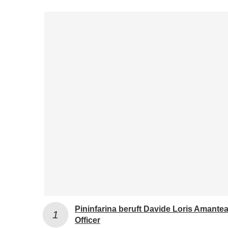
Pininfarina beruft Davide Loris Amante
Officer