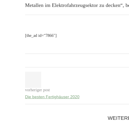
Metallen im Elektrofahrzeugsektor zu decken“, be
[the_ad id=“7866″]
vorheriger post
Die besten Fertighäuser 2020
WEITER