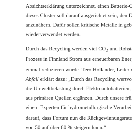
Absichtserklärung unterzeichnet, einen Batterie-C
dieses Cluster soll darauf ausgerichtet sein, den
anzunähern. Dafür sollen kritische Metalle in geb
wiederverwendet werden.
Durch das Recycling werden viel CO
und Rohstof
2
Prozess in Finnland Strom aus erneuerbaren Ener
einmal reduzieren würde. Tero Holländer, Leiter
Abfall
erklärt dazu: „Durch das Recycling wertvo
die Umweltbelastung durch Elektroautobatterien,
aus primären Quellen ergänzen. Durch unsere frü
einem Experten für hydrometallurgische Verarbe
darauf, dass Fortum nun die Rückgewinnungsrate 
von 50 auf über 80 % steigern kann.“