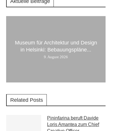
Aktuelle Beiträge
Museum für Architektur und Design
in Helsinki: Bebauungspläne...
9. August 2026
Related Posts
Pininfarina beruft Davide
Loris Amantea zum Chief
Creative Officer