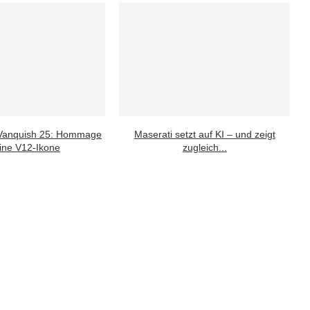
 Vanquish 25: Hommage
Maserati setzt auf KI – und zeigt
ine V12-Ikone
zugleich...