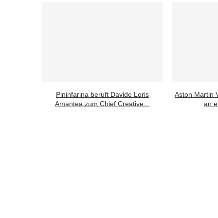
Pininfarina beruft Davide Loris
Aston Martin
Amantea zum Chief Creative...
an e