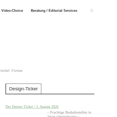
s Video-Choice
Beratung / Editorial Services
rnickel. Fortum
Design-Ticker
Der Design-Ticker | 5. August 2026
– Fruchtige Bushaltestellen in
Japan (designboom) –