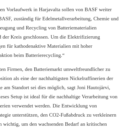
ten Vorlaufwerk in Harjavalta sollen von BASF weiter
 BASF, zuständig für Edelmetallverarbeitung, Chemie und
zeugung und Recycling von Batteriematerialien
d der Kreis geschlossen. Um die Elektrifizierung
en für kathodenaktive Materialien mit hoher
aktion beim Batterierecycling.“
igten Firmen, den Batteriemarkt umweltfreundlicher zu
ition als eine der nachhaltigsten Nickelraffinerien der
 am Standort sei dies möglich, sagt Joni Hautojärvi,
ses Setup ist ideal für die nachhaltige Verarbeitung von
tterien verwendet werden. Die Entwicklung von
ategie unterstützen, den CO2-Fußabdruck zu verkleinern
ch wichtig, um den wachsenden Bedarf an kritischen