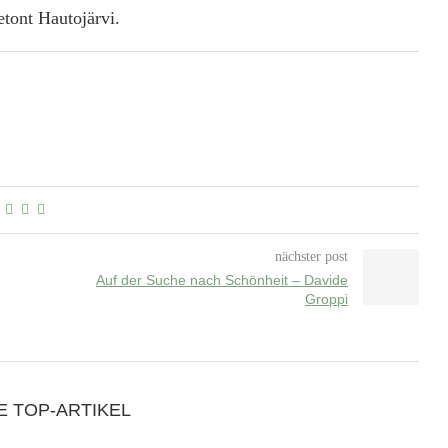
tont Hautojärvi.
nächster post
Auf der Suche nach Schönheit – Davide
Groppi
E TOP-ARTIKEL