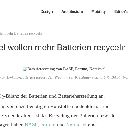
Design
Architecture
Mobility
Editor’
en mehr Batterien recyceln
l wollen mehr Batterien recyceln
von E-Auto-Batterien fördert den Weg hin zur Kreislaufwirtschaft. © BASF, No
O
-Bilanz der Batterien und Batterieherstellung an.
2
ng von dazu benötigten Rohstoffen bedenklich. Eine
 zu entkräften, ist das Recycling der Batterien bzw. der
 Tagen haben
BASF
,
Fortum
und
Nornickel
eine