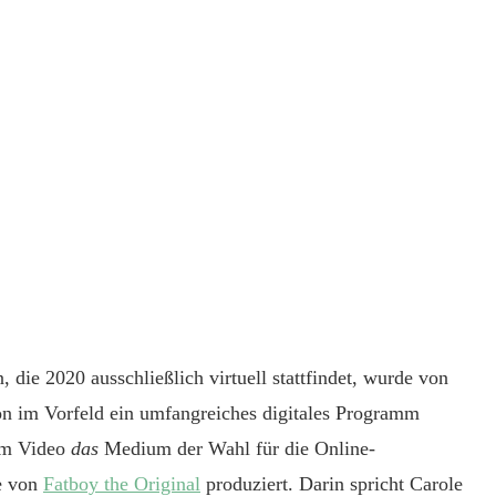
, die 2020 ausschließlich virtuell stattfindet, wurde von
on im Vorfeld ein umfangreiches digitales Programm
lem Video
das
Medium der Wahl für die Online-
e von
Fatboy the Original
produziert. Darin spricht Carole