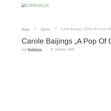
Home
Design
Carole Baijings „A Pop Of Colour“ fü
Carole Baijings „A Pop Of 
von
Redaktion
19. Oktober 2020