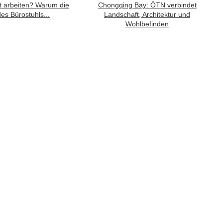
t arbeiten? Warum die
Chongqing Bay: ŌTN verbindet
des Bürostuhls...
Landschaft, Architektur und
Wohlbefinden