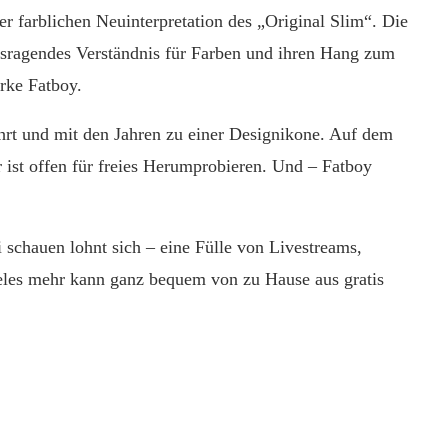
er farblichen Neuinterpretation des „Original Slim“. Die
ausragendes Verständnis für Farben und ihren Hang zum
rke Fatboy.
hrt und mit den Jahren zu einer Designikone. Auf dem
r ist offen für freies Herumprobieren. Und – Fatboy
 schauen lohnt sich – eine Fülle von Livestreams,
vieles mehr kann ganz bequem von zu Hause aus gratis