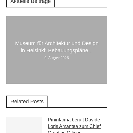
Aktuelle Beiträge
Museum für Architektur und Design
in Helsinki: Bebauungspläne...
9. August 2026
Related Posts
Pininfarina beruft Davide
Loris Amantea zum Chief
Creative Officer