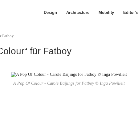
Design
Architecture
Mobility
Editor’
r Fatboy
Colour“ für Fatboy
A Pop Of Colour - Carole Baijings for Fatboy © Inga Powilleit