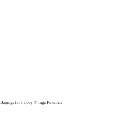
Baijings for Fatboy © Inga Powilleit