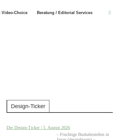
s Video-Choice
Beratung / Editorial Services
Design-Ticker
Der Design-Ticker | 5. August 2026
– Fruchtige Bushaltestellen in
Japan (designboom) –