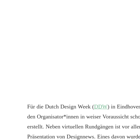
Für die Dutch Design Week (
DDW
) in Eindhoven
den Organisator*innen in weiser Voraussicht sch
erstellt. Neben virtuellen Rundgängen ist vor al
Präsentation von Designnews. Eines davon wurd