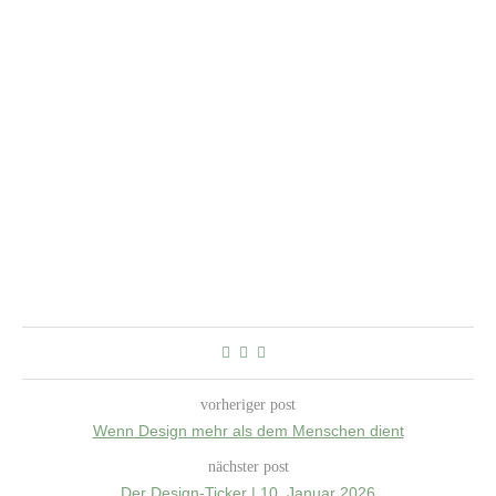
vorheriger post
Wenn Design mehr als dem Menschen dient
nächster post
Der Design-Ticker | 10. Januar 2026