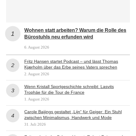
Wohnen statt arbeiten? Warum die Rolle des
Bürostuhls neu erfunden wird
6. August 2026
Fritz Hansen startet Podcast – und lässt Thomas
Kjærholm über das Erbe seines Vaters sprechen
2. August 2026
Wenn Kristall Sportgeschichte schreibt: Lasvits
Trophäe für die Tour de France
1. August 2026
Carole Baijings gestaltet „Lijn“ für Geiger: Ein Stuhl
zwischen Minimalismus, Handwerk und Mode
31. Juli 2026