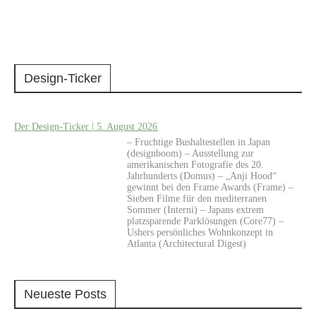
Design-Ticker
Der Design-Ticker | 5. August 2026
– Fruchtige Bushaltestellen in Japan
(designboom) – Ausstellung zur
amerikanischen Fotografie des 20.
Jahrhunderts (Domus) – „Anji Hood“
gewinnt bei den Frame Awards (Frame) –
Sieben Filme für den mediterranen
Sommer (Interni) – Japans extrem
platzsparende Parklösungen (Core77) –
Ushers persönliches Wohnkonzept in
Atlanta (Architectural Digest)
Neueste Posts