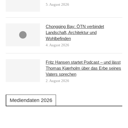
5. August 2026
Chongqing Bay: ŌTN verbindet
Landschaft, Architektur und
Wohlbefinden
4. August 2026
Fritz Hansen startet Podcast – und lässt
Thomas Kjærholm über das Erbe seines
Vaters sprechen
2. August 2026
Mediendaten 2026