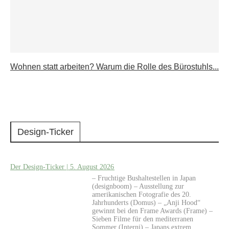
Wohnen statt arbeiten? Warum die Rolle des Bürostuhls...
Design-Ticker
Der Design-Ticker | 5. August 2026
– Fruchtige Bushaltestellen in Japan
(designboom) – Ausstellung zur
amerikanischen Fotografie des 20.
Jahrhunderts (Domus) – „Anji Hood“
gewinnt bei den Frame Awards (Frame) –
Sieben Filme für den mediterranen
Sommer (Interni) – Japans extrem