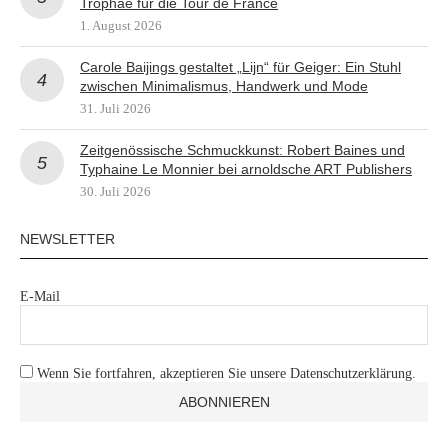
Trophäe für die Tour de France
1. August 2026
Carole Baijings gestaltet „Lijn“ für Geiger: Ein Stuhl
zwischen Minimalismus, Handwerk und Mode
31. Juli 2026
Zeitgenössische Schmuckkunst: Robert Baines und
Typhaine Le Monnier bei arnoldsche ART Publishers
30. Juli 2026
NEWSLETTER
E-Mail
Wenn Sie fortfahren, akzeptieren Sie unsere Datenschutzerklärung.