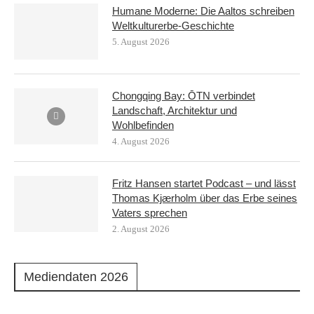
Humane Moderne: Die Aaltos schreiben
Weltkulturerbe-Geschichte
5. August 2026
Chongqing Bay: ŌTN verbindet
Landschaft, Architektur und
Wohlbefinden
4. August 2026
Fritz Hansen startet Podcast – und lässt
Thomas Kjærholm über das Erbe seines
Vaters sprechen
2. August 2026
Mediendaten 2026