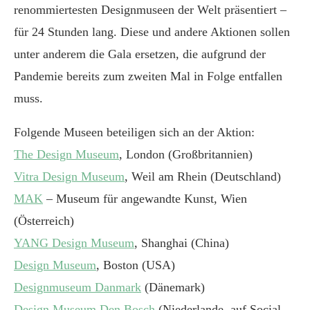
renommiertesten Designmuseen der Welt präsentiert –
für 24 Stunden lang. Diese und andere Aktionen sollen
unter anderem die Gala ersetzen, die aufgrund der
Pandemie bereits zum zweiten Mal in Folge entfallen
muss.
Folgende Museen beteiligen sich an der Aktion:
The Design Museum
, London (Großbritannien)
Vitra Design Museum
, Weil am Rhein (Deutschland)
MAK
– Museum für angewandte Kunst, Wien
(Österreich)
YANG Design Museum
, Shanghai (China)
Design Museum
, Boston (USA)
Designmuseum Danmark
(Dänemark)
Design Museum Den Bosch
(Niederlande, auf Social-