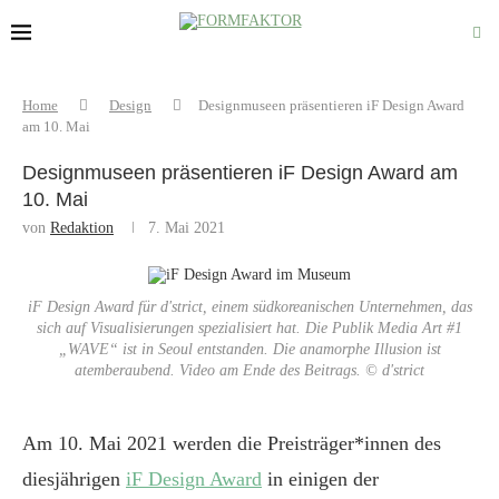
Home
Design
Designmuseen präsentieren iF Design Award
am 10. Mai
Designmuseen präsentieren iF Design Award am
10. Mai
von
Redaktion
7. Mai 2021
iF Design Award für d'strict, einem südkoreanischen Unternehmen, das
sich auf Visualisierungen spezialisiert hat. Die Publik Media Art #1
„WAVE“ ist in Seoul entstanden. Die anamorphe Illusion ist
atemberaubend. Video am Ende des Beitrags. © d'strict
Am 10. Mai 2021 werden die Preisträger*innen des
diesjährigen
iF Design Award
in einigen der