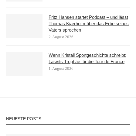
Fritz Hansen startet Podcast – und lässt
Thomas Kjærholm über das Erbe seines
Vaters sprechen
2. August 2026
Wenn Kristall Sportgeschichte schreibt:
Lasvits Trophäe für die Tour de France
1. August 2026
NEUESTE POSTS