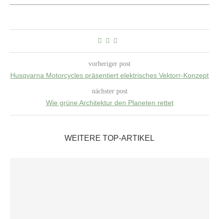
vorheriger post
Husqvarna Motorcycles präsentiert elektrisches Vektorr-Konzept
nächster post
Wie grüne Architektur den Planeten rettet
WEITERE TOP-ARTIKEL