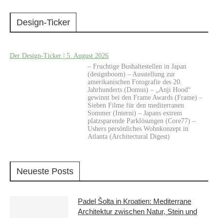
Design-Ticker
Der Design-Ticker | 5. August 2026
– Fruchtige Bushaltestellen in Japan
(designboom) – Ausstellung zur
amerikanischen Fotografie des 20.
Jahrhunderts (Domus) – „Anji Hood“
gewinnt bei den Frame Awards (Frame) –
Sieben Filme für den mediterranen
Sommer (Interni) – Japans extrem
platzsparende Parklösungen (Core77) –
Ushers persönliches Wohnkonzept in
Atlanta (Architectural Digest)
Neueste Posts
Padel Šolta in Kroatien: Mediterrane
Architektur zwischen Natur, Stein und