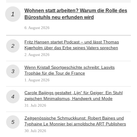
Wohnen statt arbeiten? Warum die Rolle des
Bürostuhls neu erfunden wird
6. August 2026
Fritz Hansen startet Podcast – und lässt Thomas
Kjærholm über das Erbe seines Vaters sprechen
2. August 2026
Wenn Kristall Sportgeschichte schreibt: Lasvits
Trophäe für die Tour de France
1. August 2026
Carole Baijings gestaltet „Lijn“ für Geiger: Ein Stuhl
zwischen Minimalismus, Handwerk und Mode
31. Juli 2026
Zeitgenössische Schmuckkunst: Robert Baines und
Typhaine Le Monnier bei arnoldsche ART Publishers
30. Juli 2026