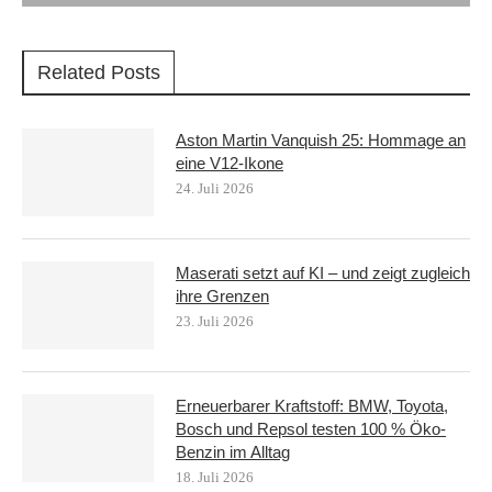
Related Posts
Aston Martin Vanquish 25: Hommage an
eine V12-Ikone
24. Juli 2026
Maserati setzt auf KI – und zeigt zugleich
ihre Grenzen
23. Juli 2026
Erneuerbarer Kraftstoff: BMW, Toyota,
Bosch und Repsol testen 100 % Öko-
Benzin im Alltag
18. Juli 2026