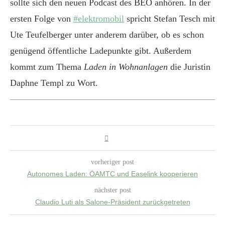
sollte sich den neuen Podcast des BEÖ anhören. In der
ersten Folge von
#elektromobil
spricht Stefan Tesch mit
Ute Teufelberger unter anderem darüber, ob es schon
genügend öffentliche Ladepunkte gibt. Außerdem
kommt zum Thema
Laden in Wohnanlagen
die Juristin
Daphne Templ zu Wort.
vorheriger post
Autonomes Laden: ÖAMTC und Easelink kooperieren
nächster post
Claudio Luti als Salone-Präsident zurückgetreten