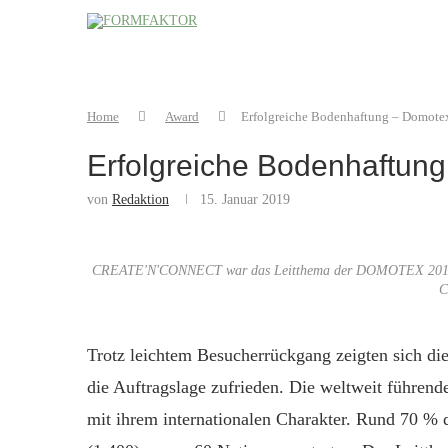
Home
Award
Erfolgreiche Bodenhaftung – Domote
Erfolgreiche Bodenhaftun
von
Redaktion
15. Januar 2019
CREATE'N'CONNECT war das Leitthema der DOMOTEX 2019. Auf 
C
Trotz leichtem Besucherrückgang zeigten sich die
die Auftragslage zufrieden. Die weltweit führen
mit ihrem internationalen Charakter. Rund 70 % 