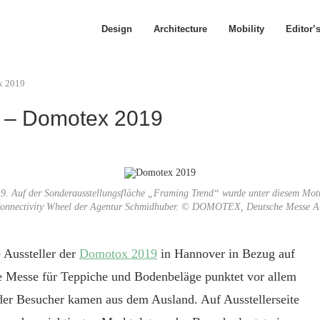
Design
Architecture
Mobility
Editor’
x 2019
g – Domotex 2019
der Sonderausstellungsfläche „Framing Trend“ wurde unter diesem Motto de
onnectivity Wheel der Agentur Schmidhuber. © DOMOTEX, Deutsche Messe 
 Aussteller der
Domotox 2019
in Hannover in Bezug auf
de Messe für Teppiche und Bodenbeläge punktet vor allem
der Besucher kamen aus dem Ausland. Auf Ausstellerseite