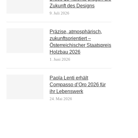
Zukunft des Designs
9. Juli 2026
Präzise, atmosphärisch,
zukunftsorientiert –
Österreichischer Staatspreis
Holzbau 2026
1. Juni 2026
Paola Lenti erhält
Compasso d’Oro 2026 für
ihr Lebenswerk
24. Mai 2026