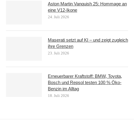
Aston Martin Vanquish 25: Hommage an
eine V12-Ikone
24. Juli 2026
Maserati setzt auf KI – und zeigt zugleich
ihre Grenzen
23. Juli 2026
Erneuerbarer Kraftstoff: BMW, Toyota,
Bosch und Repsol testen 100 % Öko-
Benzin im Alltag
18. Juli 2026