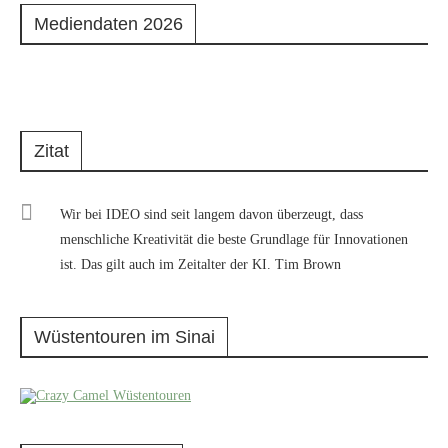
Mediendaten 2026
Zitat
Wir bei IDEO sind seit langem davon überzeugt, dass
menschliche Kreativität die beste Grundlage für Innovationen
ist. Das gilt auch im Zeitalter der KI. Tim Brown
Wüstentouren im Sinai