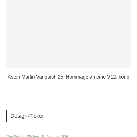
Aston Martin Vanquish 25: Hommage an eine V12-Ikone
Design-Ticker
Der Design-Ticker | 5. August 2026