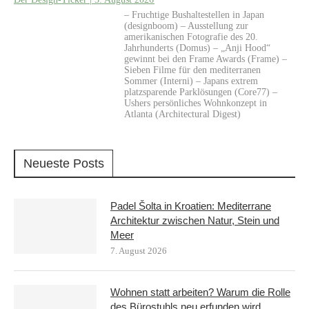
– Fruchtige Bushaltestellen in Japan
(designboom) – Ausstellung zur
amerikanischen Fotografie des 20.
Jahrhunderts (Domus) – „Anji Hood“
gewinnt bei den Frame Awards (Frame) –
Sieben Filme für den mediterranen
Sommer (Interni) – Japans extrem
platzsparende Parklösungen (Core77) –
Ushers persönliches Wohnkonzept in
Atlanta (Architectural Digest)
Neueste Posts
Padel Šolta in Kroatien: Mediterrane
Architektur zwischen Natur, Stein und
Meer
7. August 2026
Wohnen statt arbeiten? Warum die Rolle
des Bürostuhls neu erfunden wird