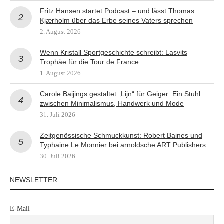
Fritz Hansen startet Podcast – und lässt Thomas
Kjærholm über das Erbe seines Vaters sprechen
2. August 2026
Wenn Kristall Sportgeschichte schreibt: Lasvits
Trophäe für die Tour de France
1. August 2026
Carole Baijings gestaltet „Lijn“ für Geiger: Ein Stuhl
zwischen Minimalismus, Handwerk und Mode
31. Juli 2026
Zeitgenössische Schmuckkunst: Robert Baines und
Typhaine Le Monnier bei arnoldsche ART Publishers
30. Juli 2026
NEWSLETTER
E-Mail