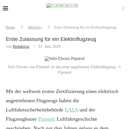
Home
Mobility
Erste Zulassung für ein Elektroflugzeug
Erste Zulassung für ein Elektroflugzeug
von
Redaktion
12. Juni 2020
Velis Electro von Pipistrel ist das erste zugelassene Elektroflugzeug. ©
Pipistrel
Mit der weltweit ersten Zertifizierung eines elektrisch
angetriebenen Flugzeugs haben die
Luftfahrtsicherheitsbehörde
EASA
und der
Flugzeugbauer
Pipistrel
Luftfahrtgeschichte
geschrieben. Nach nur drei Jahren gelang es dem