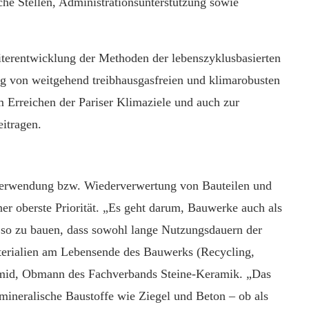
che Stellen, Administrationsunterstützung sowie
terentwicklung der Methoden der lebenszyklusbasierten
g von weitgehend treibhausgasfreien und klimarobusten
m Erreichen der Pariser Klimaziele und auch zur
itragen.
rverwendung bzw. Wiederverwertung von Bauteilen und
ner oberste Priorität. „Es geht darum, Bauwerke auch als
 so zu bauen, dass sowohl lange Nutzungsdauern der
erialien am Lebensende des Bauwerks (Recycling,
hmid, Obmann des Fachverbands Steine-Keramik. „Das
mineralische Baustoffe wie Ziegel und Beton – ob als