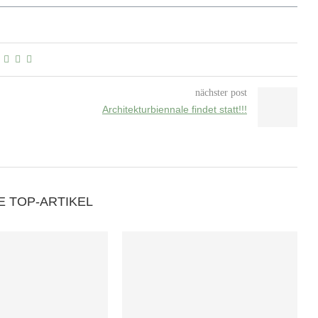
nächster post
Architekturbiennale findet statt!!!
E TOP-ARTIKEL