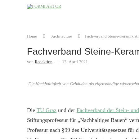
Home
Architecture
Fachverband Steine-Keramik sti
Fachverband Steine-Kerami
von
Redaktion
12. April 2021
Die Nachhaltigkeit von Gebäuden als eigenständige wissenscha
Die
TU Graz
und der
Fachverband der Stein- und
Stiftungsprofessur für „Nachhaltiges Bauen“ vertr
Professur nach §99 des Universitätsgesetzes für 