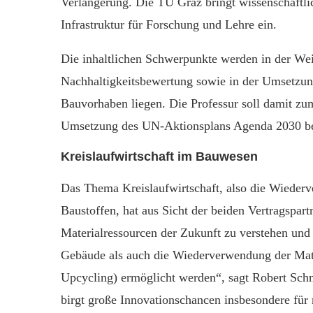
Verlängerung. Die TU Graz bringt wissenschaftli
Infrastruktur für Forschung und Lehre ein.
Die inhaltlichen Schwerpunkte werden in der Wei
Nachhaltigkeitsbewertung sowie in der Umsetzun
Bauvorhaben liegen. Die Professur soll damit zu
Umsetzung des UN-Aktionsplans Agenda 2030 be
Kreislaufwirtschaft im Bauwesen
Das Thema Kreislaufwirtschaft, also die Wiede
Baustoffen, hat aus Sicht der beiden Vertragspart
Materialressourcen der Zukunft zu verstehen und
Gebäude als auch die Wiederverwendung der Mat
Upcycling) ermöglicht werden“, sagt Robert Sc
birgt große Innovationschancen insbesondere für 