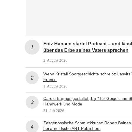
Fritz Hansen startet Podcast – und lä
über das Erbe seines Vaters sprechen
2. August 2026
Wenn Kristall Sportgeschichte schreibt: Lasvits
France
1. August 2026
Carole Baijings gestaltet „Lijn“ für Geiger: Ein
Handwerk und Mode
31. Juli 2026
Zeitgenössische Schmuckkunst: Robert Baines
bei arnoldsche ART Publishers