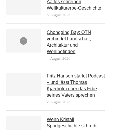
Aaltos schreiben
Weltkulturerbe-Geschichte
5. August 2026
Chongqing Bay: ŌTN
verbindet Landschaft,
Architektur und
Wohlbefinden
4. August 2026
Fritz Hansen startet Podcast
– und lässt Thomas
Kjærholm über das Erbe
seines Vaters sprechen
2. August 2026
Wenn Kristall
Sportgeschichte schreibt: