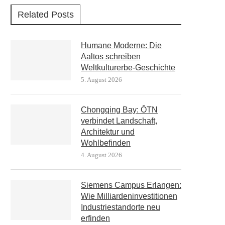
Related Posts
Humane Moderne: Die
Aaltos schreiben
Weltkulturerbe-Geschichte
5. August 2026
Chongqing Bay: ŌTN
verbindet Landschaft,
Architektur und
Wohlbefinden
4. August 2026
Siemens Campus Erlangen:
Wie Milliardeninvestitionen
Industriestandorte neu
erfinden