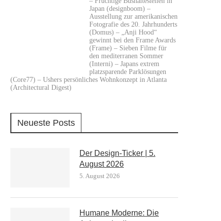
– Fruchtige Bushaltestellen in
Japan (designboom) –
Ausstellung zur amerikanischen
Fotografie des 20. Jahrhunderts
(Domus) – „Anji Hood“
gewinnt bei den Frame Awards
(Frame) – Sieben Filme für
den mediterranen Sommer
(Interni) – Japans extrem
platzsparende Parklösungen
(Core77) – Ushers persönliches Wohnkonzept in Atlanta
(Architectural Digest)
Neueste Posts
Der Design-Ticker | 5.
August 2026
5. August 2026
Humane Moderne: Die