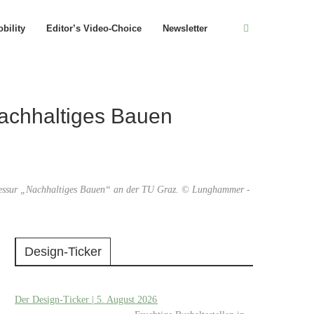
bility
Editor’s Video-Choice
Newsletter
Nachhaltiges Bauen
professur „Nachhaltiges Bauen“ an der TU Graz. © Lunghammer -
Design-Ticker
Der Design-Ticker | 5. August 2026