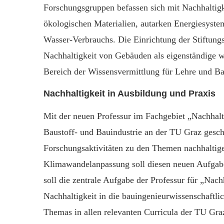
Forschungsgruppen befassen sich mit Nachhaltigk
ökologischen Materialien, autarken Energiesyst
Wasser-Verbrauchs. Die Einrichtung der Stiftungs
Nachhaltigkeit von Gebäuden als eigenständige wi
Bereich der Wissensvermittlung für Lehre und Ba
Nachhaltigkeit in Ausbildung und Praxis
Mit der neuen Professur im Fachgebiet „Nachhaltig
Baustoff- und Bauindustrie an der TU Graz gesc
Forschungsaktivitäten zu den Themen nachhaltig
Klimawandelanpassung soll diesen neuen Aufgab
soll die zentrale Aufgabe der Professur für „Nac
Nachhaltigkeit in die bauingenieurwissenschaftl
Themas in allen relevanten Curricula der TU Graz