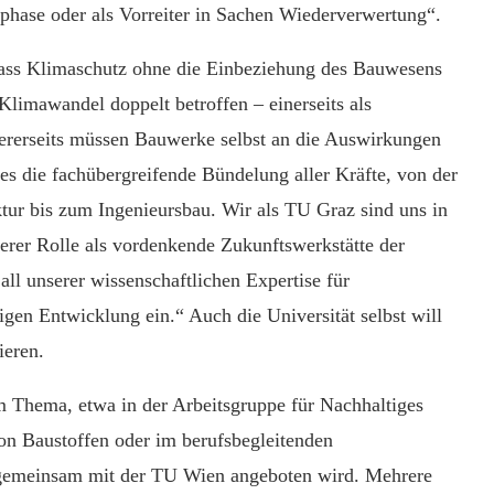
sphase oder als Vorreiter in Sachen Wiederverwertung“.
dass Klimaschutz ohne die Einbeziehung des Bauwesens
Klimawandel doppelt betroffen – einerseits als
ererseits müssen Bauwerke selbst an die Auswirkungen
s die fachübergreifende Bündelung aller Kräfte, von der
tur bis zum Ingenieursbau. Wir als TU Graz sind uns in
rer Rolle als vordenkende Zukunftswerkstätte der
all unserer wissenschaftlichen Expertise für
gen Entwicklung ein.“ Auch die Universität selbst will
ieren.
em Thema, etwa in der Arbeitsgruppe für Nachhaltiges
on Baustoffen oder im berufsbegleitenden
 gemeinsam mit der TU Wien angeboten wird. Mehrere