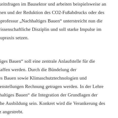
eitsfragen im Bausektor und arbeiten beispielsweise an
emen und der Reduktion des CO2-Fußabdrucks oder des
professur „Nachhaltiges Bauen“ unterstreicht nun die
ssenschaftliche Disziplin und soll starke Impulse im
upraxis setzen.
es Bauen“ soll eine zentrale Anlaufstelle für die
haffen werden. Durch die Bündelung der
es Bauen sowie Klimaschutztechnologien und
enstellungen Rechnung getragen werden. In der Lehre
hhaltiges Bauen“ die Integration der Grundlagen der
iche Ausbildung sein. Konkret wird die Verankerung des
 angestrebt.