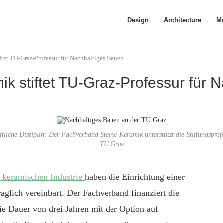
Design
Architecture
Mo
ftet TU-Graz-Professur für Nachhaltiges Bauen
k stiftet TU-Graz-Professur für 
ftliche Disziplin: Der Fachverband Steine-Keramik unterstützt die Stiftungs
TU Graz
 keramischen Industrie
haben die Einrichtung einer
aglich vereinbart. Der Fachverband finanziert die
die Dauer von drei Jahren mit der Option auf