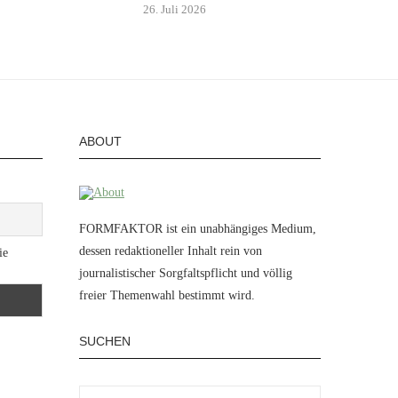
26. Juli 2026
ABOUT
FORMFAKTOR ist ein unabhängiges Medium,
dessen redaktioneller Inhalt rein von
ie
journalistischer Sorgfaltspflicht und völlig
freier Themenwahl bestimmt wird.
SUCHEN