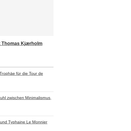
sst Thomas Kjærholm
 Trophäe für die Tour de
 Stuhl zwischen Minimalismus,
 und Typhaine Le Monnier