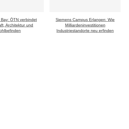
 Bay: ŌTN verbindet
Siemens Campus Erlangen: Wie
ft, Architektur und
Milliardeninvestitionen
hlbefinden
Industriestandorte neu erfinden