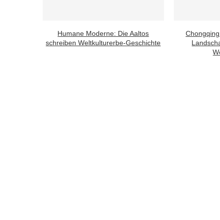
Humane Moderne: Die Aaltos
Chongqing
schreiben Weltkulturerbe-Geschichte
Landscha
Wo