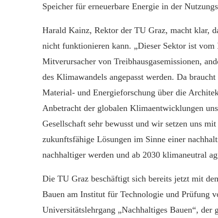
Speicher für erneuerbare Energie in der Nutzung
Harald Kainz, Rektor der TU Graz, macht klar, 
nicht funktionieren kann. „Dieser Sektor ist vom 
Mitverursacher von Treibhausgasemissionen, and
des Klimawandels angepasst werden. Da braucht e
Material- und Energieforschung über die Architek
Anbetracht der globalen Klimaentwicklungen unse
Gesellschaft sehr bewusst und wir setzen uns mit 
zukunftsfähige Lösungen im Sinne einer nachhalti
nachhaltiger werden und ab 2030 klimaneutral ag
Die TU Graz beschäftigt sich bereits jetzt mit d
Bauen am Institut für Technologie und Prüfung v
Universitätslehrgang „Nachhaltiges Bauen“, der