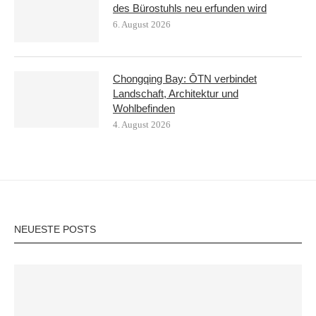
des Bürostuhls neu erfunden wird
6. August 2026
Chongqing Bay: ŌTN verbindet
Landschaft, Architektur und
Wohlbefinden
4. August 2026
NEUESTE POSTS