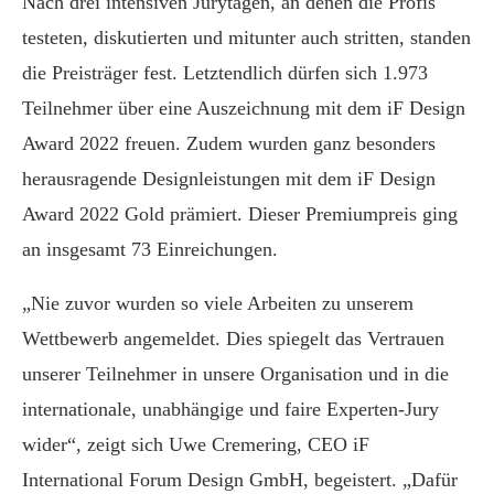
Nach drei intensiven Jurytagen, an denen die Profis
testeten, diskutierten und mitunter auch stritten, standen
die Preisträger fest. Letztendlich dürfen sich 1.973
Teilnehmer über eine Auszeichnung mit dem iF Design
Award 2022 freuen. Zudem wurden ganz besonders
herausragende Designleistungen mit dem iF Design
Award 2022 Gold prämiert. Dieser Premiumpreis ging
an insgesamt 73 Einreichungen.
„Nie zuvor wurden so viele Arbeiten zu unserem
Wettbewerb angemeldet. Dies spiegelt das Vertrauen
unserer Teilnehmer in unsere Organisation und in die
internationale, unabhängige und faire Experten-Jury
wider“, zeigt sich Uwe Cremering, CEO iF
International Forum Design GmbH, begeistert. „Dafür