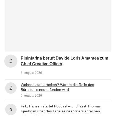
Pininfarina beruft Davide Loris Amantea zum
Chief Creative Officer
8. August 2026
Wohnen statt arbeiten? Warum die Rolle des
Bürostuhls neu erfunden wird
6. August 2026
Fritz Hansen startet Podcast – und lässt Thomas
Kjærholm über das Erbe seines Vaters sprechen